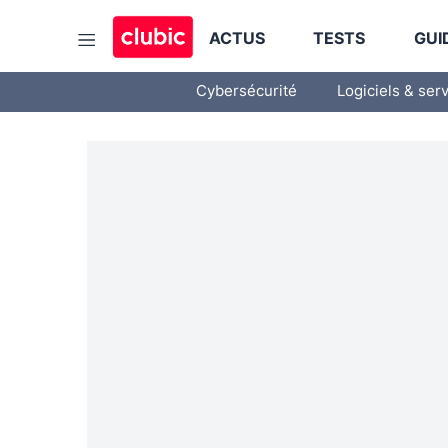
ACTUS
TESTS
GUI
Cybersécurité
Logiciels & ser