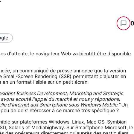
gle
es d'attente, le navigateur Web va
bientôt être disponible
oncée, un communiqué de presse annonce que la version
 Small-Screen Rendering (SSR) permettant d'ajuster en
en un format lisible sur un petit écran.
esident Business Development, Marketing and Strategic
 avons ecouté l'appel du marché et nous y répondons.
elle d'Internet aux Smartphone sous Windows Mobile."
Un
a peu de de s'intéresser à ce marché très spécifique ?
onible sur plateformes Windows, Linux, Mac OS, Symbian
D, Solaris et Mediahighway. Sur Smartphone Microsoft, le
ès des opérateurs directement qu'auprès des particuliers.