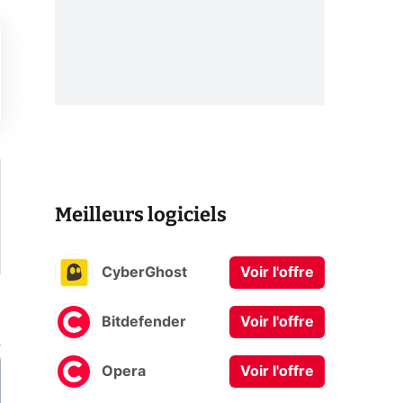
Meilleurs logiciels
CyberGhost
Voir l'offre
Bitdefender
Voir l'offre
Opera
Voir l'offre