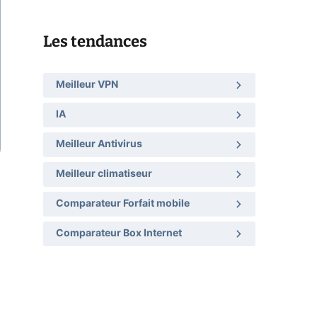
Les tendances
Meilleur VPN
IA
Meilleur Antivirus
Meilleur climatiseur
Comparateur Forfait mobile
Comparateur Box Internet