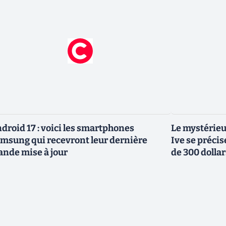
droid 17 : voici les smartphones
Le mystérieu
msung qui recevront leur dernière
Ive se précis
ande mise à jour
de 300 dollar