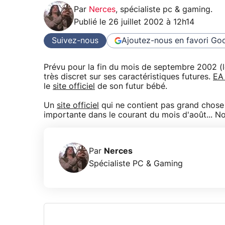
Par
Nerces
,
spécialiste pc & gaming
.
Publié le
26 juillet 2002 à 12h14
Suivez-nous
Ajoutez-nous en favori
Goo
Prévu pour la fin du mois de septembre 2002 (l
très discret sur ses caractéristiques futures.
EA
le
site officiel
de son futur bébé.
Un
site officiel
qui ne contient pas grand chose
importante dans le courant du mois d'août... No
Par
Nerces
Spécialiste PC & Gaming