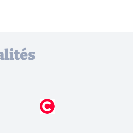
lités