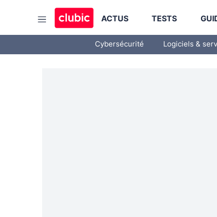
ACTUS
TESTS
GUI
Cybersécurité
Logiciels & ser