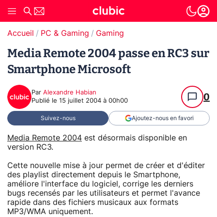
Accueil
PC & Gaming
Gaming
Media Remote 2004 passe en RC3 sur
Smartphone Microsoft
Par
Alexandre Habian
0
Publié le
15 juillet 2004 à 00h00
Suivez-nous
Ajoutez-nous en favori
Media Remote 2004
est désormais disponible en
version RC3.
Cette nouvelle mise à jour permet de créer et d'éditer
des playlist directement depuis le Smartphone,
améliore l'interface du logiciel, corrige les derniers
bugs recensés par les utilisateurs et permet l'avance
rapide dans des fichiers musicaux aux formats
MP3/WMA uniquement.