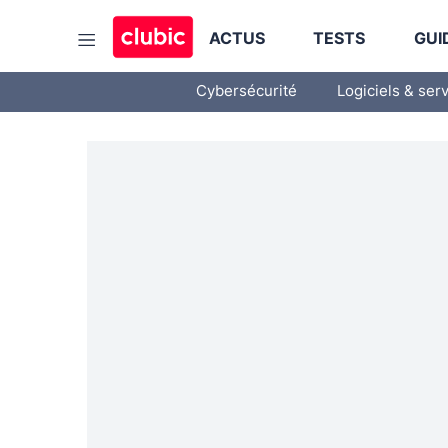
ACTUS
TESTS
GUI
Cybersécurité
Logiciels & ser