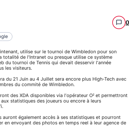
gle
ntenant, utilise sur le tournoi de Wimbledon pour son
 totalité de l'Intranet ou presque utilise ce système
eb du tournoi de Tennis qui devait desservir l'année
 les visiteurs.
era du 21 Juin au 4 Juillet sera encore plus High-Tech avec
 membres du commité de Wimbledon.
ont des XDA disponibles via l'opérateur O² et permettront
, aux statistiques des joueurs ou encore à leurs
i.
ls auront également accès à ses statistiques et pourront
ller en envoyant des photos en temps reel à leur agence de