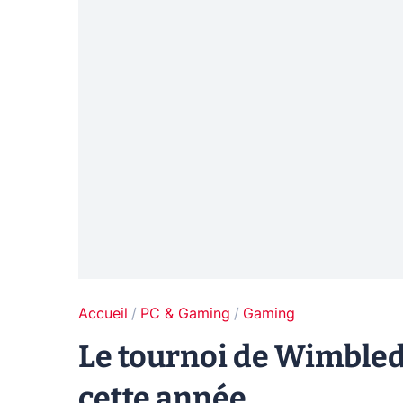
Accueil
PC & Gaming
Gaming
Le tournoi de Wimbled
cette année