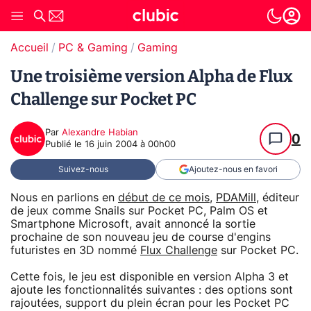
Accueil
PC & Gaming
Gaming
Une troisième version Alpha de Flux
Challenge sur Pocket PC
Par
Alexandre Habian
0
Publié le
16 juin 2004 à 00h00
Suivez-nous
Ajoutez-nous en favori
Nous en parlions en
début de ce mois
,
PDAMill
, éditeur
de jeux comme Snails sur Pocket PC, Palm OS et
Smartphone Microsoft, avait annoncé la sortie
prochaine de son nouveau jeu de course d'engins
futuristes en 3D nommé
Flux Challenge
sur Pocket PC.
Cette fois, le jeu est disponible en version Alpha 3 et
ajoute les fonctionnalités suivantes : des options sont
rajoutées, support du plein écran pour les Pocket PC