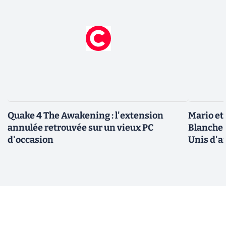
Quake 4 The Awakening : l'extension
Mario et
annulée retrouvée sur un vieux PC
Blanche 
d'occasion
Unis d'a