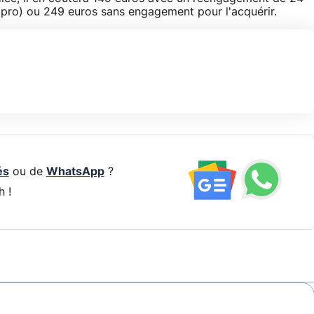
e pro) ou 249 euros sans engagement pour l'acquérir.
és
ou de
WhatsApp
?
h !