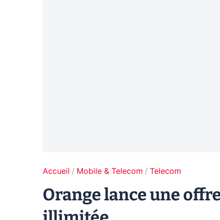
Accueil
Mobile & Telecom
Telecom
Orange lance une offr
illimitée