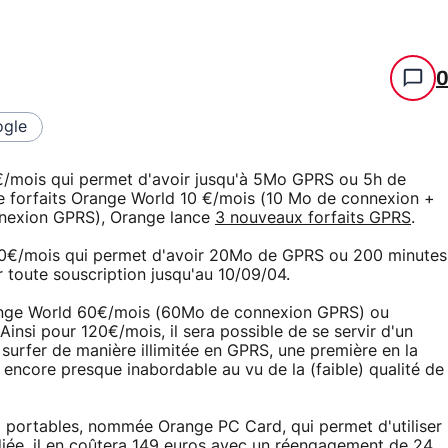
gle
 €/mois qui permet d'avoir jusqu'à 5Mo GPRS ou 5h de
 forfaits Orange World 10 €/mois (10 Mo de connexion +
nexion GPRS), Orange lance
3 nouveaux forfaits GPRS
.
 20€/mois qui permet d'avoir 20Mo de GPRS ou 200 minutes
r toute souscription jusqu'au 10/09/04.
Orange World 60€/mois (60Mo de connexion GPRS) ou
insi pour 120€/mois, il sera possible de se servir d'un
surfer de manière illimitée en GPRS, une première en la
encore presque inabordable au vu de la (faible) qualité de
 portables, nommée Orange PC Card, qui permet d'utiliser
diée, il en coûtera 149 euros avec un réengagement de 24