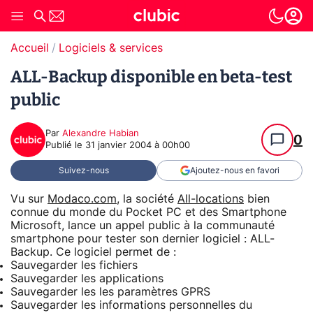
Accueil
Logiciels & services
ALL-Backup disponible en beta-test
public
Par
Alexandre Habian
0
Publié le
31 janvier 2004 à 00h00
Suivez-nous
Ajoutez-nous en favori
Vu sur
Modaco.com
, la société
All-locations
bien
connue du monde du Pocket PC et des Smartphone
Microsoft, lance un appel public à la communauté
smartphone pour tester son dernier logiciel : ALL-
Backup. Ce logiciel permet de :
Sauvegarder les fichiers
Sauvegarder les applications
Sauvegarder les les paramètres GPRS
Sauvegarder les informations personnelles du