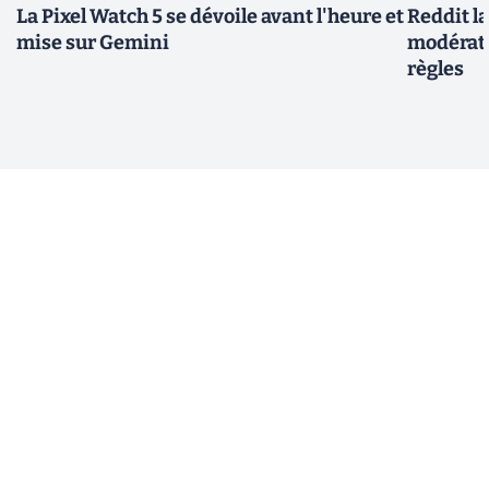
La Pixel Watch 5 se dévoile avant l'heure et
Reddit l
mise sur Gemini
modérate
règles