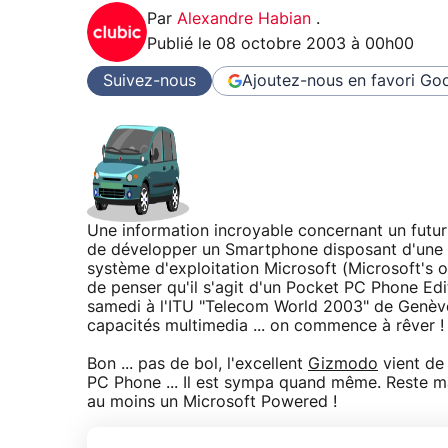
Par
Alexandre Habian
.
Publié le
08 octobre 2003 à 00h00
Suivez-nous
Ajoutez-nous en favori
Goo
Une information incroyable concernant un futur
de développer un Smartphone disposant d'une 
système d'exploitation Microsoft (Microsoft's 
de penser qu'il s'agit d'un Pocket PC Phone Edi
samedi à l'ITU "Telecom World 2003" de Genèv
capacités multimedia ... on commence à rêver !
Bon ... pas de bol, l'excellent
Gizmodo
vient de 
PC Phone ... Il est sympa quand même. Reste m
au moins un Microsoft Powered !