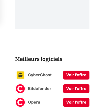
Meilleurs logiciels
CyberGhost
Voir l'offre
Bitdefender
Voir l'offre
Opera
Voir l'offre