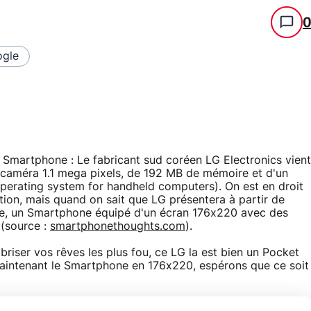
gle
 Smartphone : Le fabricant sud coréen LG Electronics vient
caméra 1.1 mega pixels, de 192 MB de mémoire et d'un
operating system for handheld computers). On est en droit
tion, mais quand on sait que LG présentera à partir de
e, un Smartphone équipé d'un écran 176x220 avec des
 (source :
smartphonethoughts.com
).
briser vos rêves les plus fou, ce LG la est bien un Pocket
aintenant le Smartphone en 176x220, espérons que ce soit