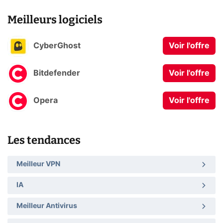
Meilleurs logiciels
CyberGhost
Voir l'offre
Bitdefender
Voir l'offre
Opera
Voir l'offre
Les tendances
Meilleur VPN
IA
Meilleur Antivirus