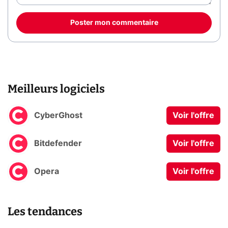
Poster mon commentaire
Meilleurs logiciels
CyberGhost
Voir l'offre
Bitdefender
Voir l'offre
Opera
Voir l'offre
Les tendances