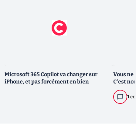
Microsoft 365 Copilot va changer sur
Vous ne 
iPhone, et pas forcément en bien
C'est no
1 c