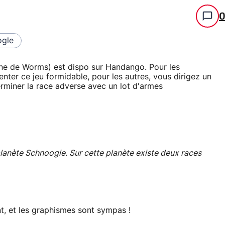
gle
lone de Worms) est dispo sur Handango. Pour les
ter ce jeu formidable, pour les autres, vous dirigez un
terminer la race adverse avec un lot d'armes
 planète Schnoogie. Sur cette planète existe deux races
, et les graphismes sont sympas !