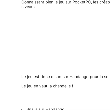
Connaissant bien le jeu sur PocketPC, les créat
niveaux.
Le jeu est donc dispo sur Handango pour la so
Le jeu en vaut la chandelle !
Snails sur Handango