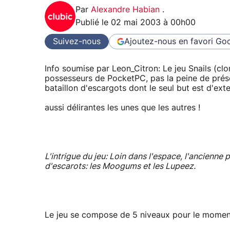
Par
Alexandre Habian
.
Publié le
02 mai 2003 à 00h00
Suivez-nous
Ajoutez-nous en favori
Goo
Info soumise par Leon_Citron: Le jeu Snails (c
possesseurs de PocketPC, pas la peine de présen
bataillon d'escargots dont le seul but est d'ex
aussi délirantes les unes que les autres !
L'intrigue du jeu: Loin dans l'espace, l'ancienne
d'escarots: les Moogums et les Lupeez.
Le jeu se compose de 5 niveaux pour le moment