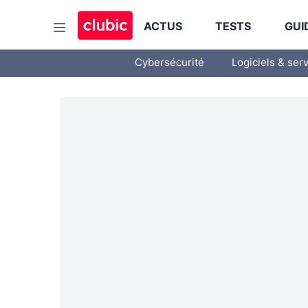
ACTUS
TESTS
GUI
Cybersécurité
Logiciels & ser