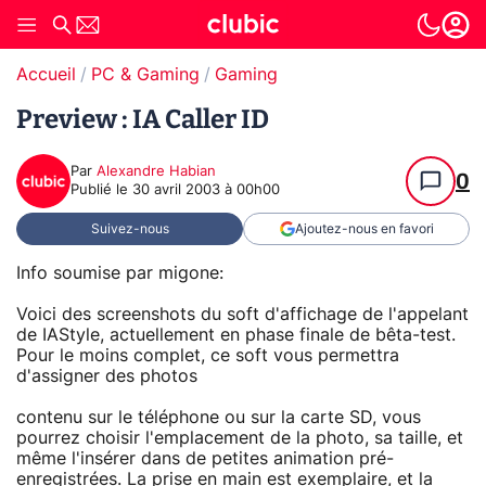
Accueil
PC & Gaming
Gaming
Preview : IA Caller ID
Par
Alexandre Habian
0
Publié le
30 avril 2003 à 00h00
Suivez-nous
Ajoutez-nous en favori
Info soumise par migone:
Voici des screenshots du soft d'affichage de l'appelant
de IAStyle, actuellement en phase finale de bêta-test.
Pour le moins complet, ce soft vous permettra
d'assigner des photos
contenu sur le téléphone ou sur la carte SD, vous
pourrez choisir l'emplacement de la photo, sa taille, et
même l'insérer dans de petites animation pré-
enregistrées. La prise en main est exemplaire, et la