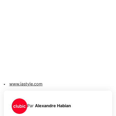
www.iastyle.com
Par
Alexandre Habian