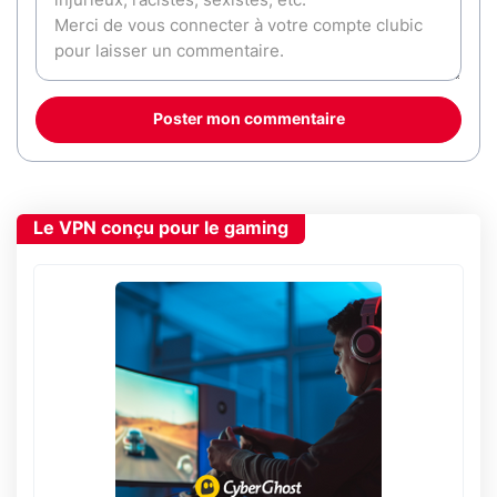
Poster mon commentaire
Le VPN conçu pour le gaming