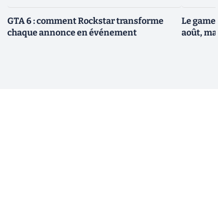
GTA 6 : comment Rockstar transforme
Le gamep
chaque annonce en événement
août, ma