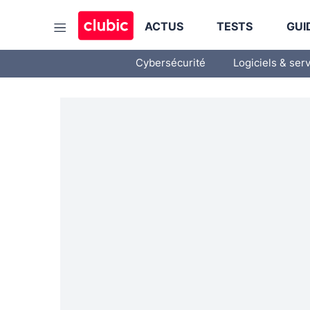
ACTUS
TESTS
GUI
Cybersécurité
Logiciels & ser