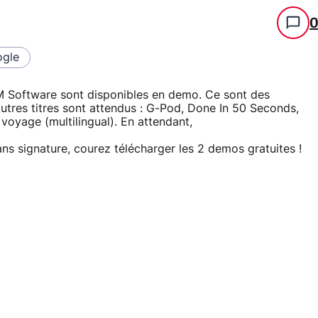
gle
IM Software sont disponibles en demo. Ce sont des
autres titres sont attendus : G-Pod, Done In 50 Seconds,
voyage (multilingual). En attendant,
ans signature, courez télécharger les 2 demos gratuites !