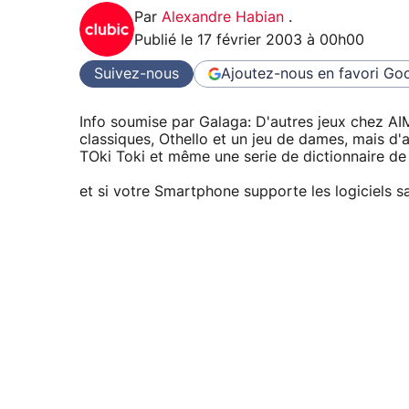
Par
Alexandre Habian
.
Publié le
17 février 2003 à 00h00
Suivez-nous
Ajoutez-nous en favori
Goo
Info soumise par Galaga: D'autres jeux chez A
classiques, Othello et un jeu de dames, mais d'
TOki Toki et même une serie de dictionnaire de 
et si votre Smartphone supporte les logiciels s