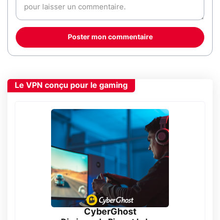
Poster mon commentaire
Le VPN conçu pour le gaming
CyberGhost