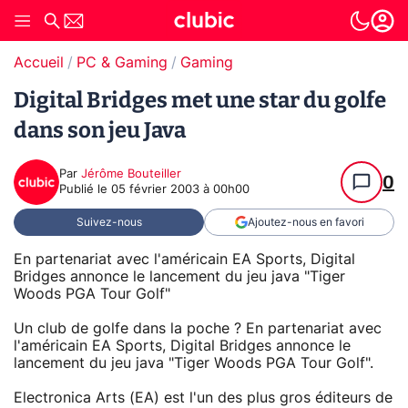
Accueil
PC & Gaming
Gaming
Digital Bridges met une star du golfe
dans son jeu Java
Par
Jérôme Bouteiller
0
Publié le
05 février 2003 à 00h00
Suivez-nous
Ajoutez-nous en favori
En partenariat avec l'américain EA Sports, Digital
Bridges annonce le lancement du jeu java "Tiger
Woods PGA Tour Golf"
Un club de golfe dans la poche ? En partenariat avec
l'américain EA Sports, Digital Bridges annonce le
lancement du jeu java "Tiger Woods PGA Tour Golf".
Electronica Arts (EA) est l'un des plus gros éditeurs de