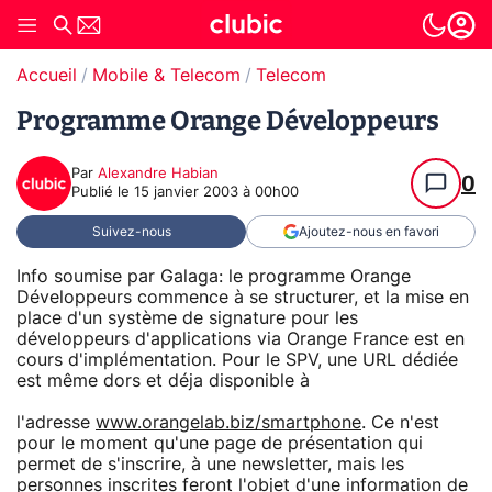
Accueil
Mobile & Telecom
Telecom
Programme Orange Développeurs
Par
Alexandre Habian
0
Publié le
15 janvier 2003 à 00h00
Suivez-nous
Ajoutez-nous en favori
Info soumise par Galaga: le programme Orange
Développeurs commence à se structurer, et la mise en
place d'un système de signature pour les
développeurs d'applications via Orange France est en
cours d'implémentation. Pour le SPV, une URL dédiée
est même dors et déja disponible à
l'adresse
www.orangelab.biz/smartphone
. Ce n'est
pour le moment qu'une page de présentation qui
permet de s'inscrire, à une newsletter, mais les
personnes inscrites feront l'objet d'une information de