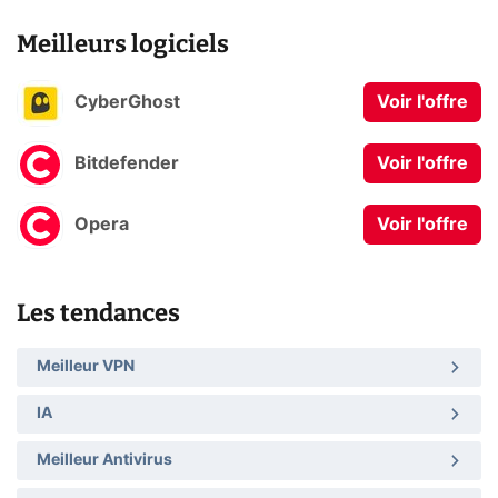
Meilleurs logiciels
CyberGhost
Voir l'offre
Bitdefender
Voir l'offre
Opera
Voir l'offre
Les tendances
Meilleur VPN
IA
Meilleur Antivirus