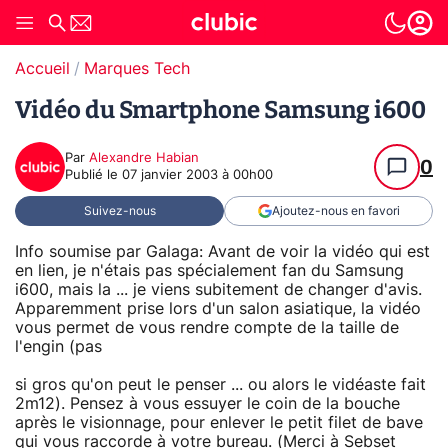
Accueil
Marques Tech
Vidéo du Smartphone Samsung i600
Par
Alexandre Habian
0
Publié le
07 janvier 2003 à 00h00
Suivez-nous
Ajoutez-nous en favori
Info soumise par Galaga: Avant de voir la vidéo qui est
en lien, je n'étais pas spécialement fan du Samsung
i600, mais la ... je viens subitement de changer d'avis.
Apparemment prise lors d'un salon asiatique, la vidéo
vous permet de vous rendre compte de la taille de
l'engin (pas
si gros qu'on peut le penser ... ou alors le vidéaste fait
2m12). Pensez à vous essuyer le coin de la bouche
après le visionnage, pour enlever le petit filet de bave
qui vous raccorde à votre bureau. (Merci à Sebset