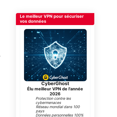
Le meilleur VPN pour sécuriser
vos données
0
CyberGhost
Élu meilleur VPN de l'année
2026
Protection contre les
cybermenaces
Réseau mondial dans 100
pays
Données personnelles 100%