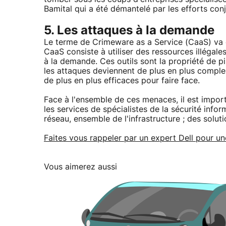
Bamital qui a été démantelé par les efforts con
5. Les attaques à la demande
Le terme de Crimeware as a Service (CaaS) va c
CaaS consiste à utiliser des ressources illégales 
à la demande. Ces outils sont la propriété de pi
les attaques deviennent de plus en plus complex
de plus en plus efficaces pour faire face.
Face à l'ensemble de ces menaces, il est import
les services de spécialistes de la sécurité infor
réseau, ensemble de l'infrastructure ; des solu
Faites vous rappeler par un expert Dell pour un
Vous aimerez aussi