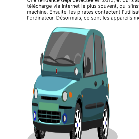
Une tendance déjà détectée en 2012, et qui s'ac
télécharge via Internet le plus souvent, qui s'ins
machine. Ensuite, les pirates contactent l'utili
l'ordinateur. Désormais, ce sont les appareils mo