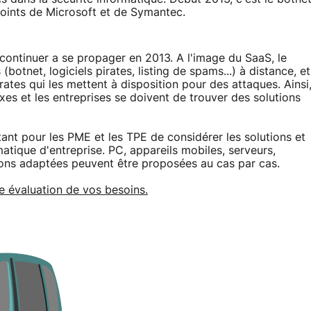
joints de Microsoft et de Symantec.
ontinuer a se propager en 2013. A l'image du SaaS, le
(botnet, logiciels pirates, listing de spams...) à distance, et
rates qui les mettent à disposition pour des attaques. Ainsi
es et les entreprises se doivent de trouver des solutions
ant pour les PME et les TPE de considérer les solutions et
matique d'entreprise. PC, appareils mobiles, serveurs,
tions adaptées peuvent être proposées au cas par cas.
e évaluation de vos besoins.