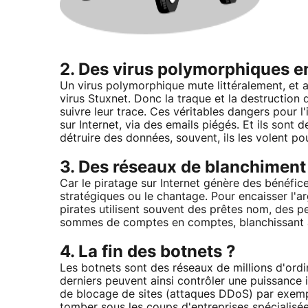
2. Des virus polymorphiques en
Un virus polymorphique mute littéralement, e
virus Stuxnet. Donc la traque et la destruction de
suivre leur trace. Ces véritables dangers pour l
sur Internet, via des emails piégés. Et ils sont 
détruire des données, souvent, ils les volent po
3. Des réseaux de blanchiment
Car le piratage sur Internet génère des bénéfi
stratégiques ou le chantage. Pour encaisser l'ar
pirates utilisent souvent des prêtes nom, des p
sommes de comptes en comptes, blanchissant ai
4. La fin des botnets ?
Les botnets sont des réseaux de millions d'ordi
derniers peuvent ainsi contrôler une puissance
de blocage de sites (attaques DDoS) par exempl
tomber sous les coups d'entreprises spécialisée