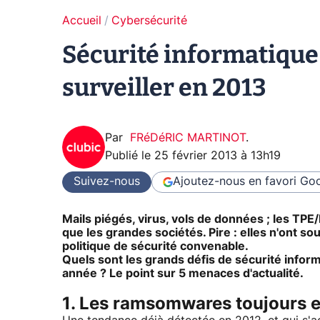
Accueil
Cybersécurité
Sécurité informatique 
surveiller en 2013
Par
FRéDéRIC MARTINOT
.
Publié le
25 février 2013 à 13h19
Suivez-nous
Ajoutez-nous en favori
Goo
Mails piégés, virus, vols de données ; les TP
que les grandes sociétés. Pire : elles n'ont so
politique de sécurité convenable.
Quels sont les grands défis de sécurité infor
année ? Le point sur 5 menaces d'actualité.
1. Les ramsomwares toujours 