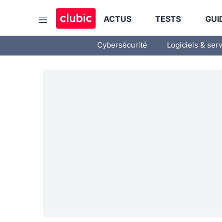
ACTUS
TESTS
GUI
Cybersécurité
Logiciels & ser