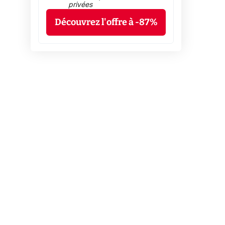
privées
Découvrez l'offre à -87%