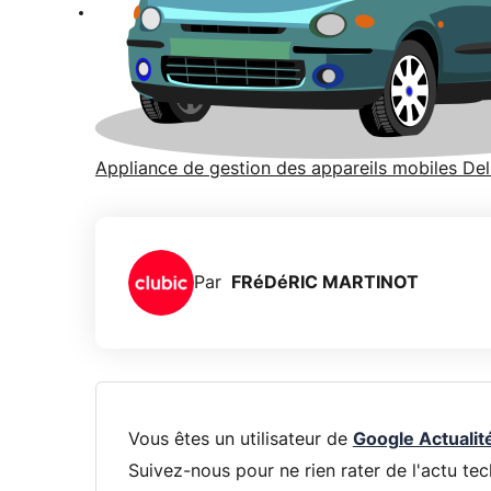
Appliance de gestion des appareils mobiles D
Par
FRéDéRIC MARTINOT
Vous êtes un utilisateur de
Google Actualit
Suivez-nous pour ne rien rater de l'actu tec