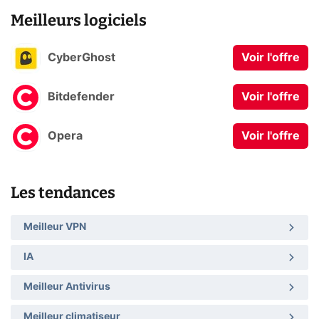
Meilleurs logiciels
CyberGhost
Voir l'offre
Bitdefender
Voir l'offre
Opera
Voir l'offre
Les tendances
Meilleur VPN
IA
Meilleur Antivirus
Meilleur climatiseur