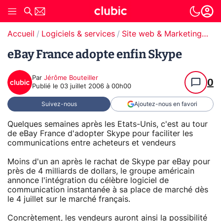
Accueil
Logiciels & services
Site web & Marketing Digital
eBay France adopte enfin Skype
Par
Jérôme Bouteiller
0
Publié le
03 juillet 2006 à 00h00
Suivez-nous
Ajoutez-nous en favori
Quelques semaines après les Etats-Unis, c'est au tour
de eBay France d'adopter Skype pour faciliter les
communications entre acheteurs et vendeurs
Moins d'un an après le rachat de Skype par eBay pour
près de 4 milliards de dollars, le groupe américain
annonce l'intégration du célèbre logiciel de
communication instantanée à sa place de marché dès
le 4 juillet sur le marché français.
Concrètement, les vendeurs auront ainsi la possibilité