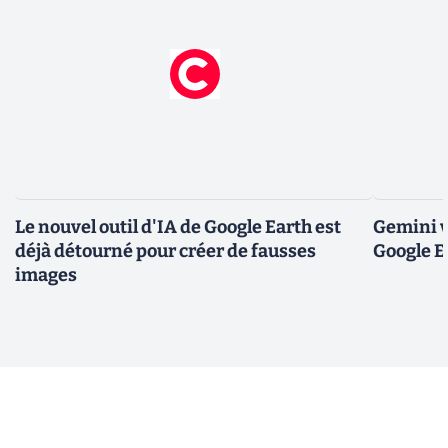
Le nouvel outil d'IA de Google Earth est
Gemini v
déjà détourné pour créer de fausses
Google E
images