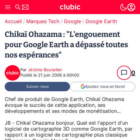
Accueil
Marques Tech
Google
Google Earth
Chikaï Ohazama : "L'engouement
pour Google Earth a dépassé toutes
nos espérances"
Par
Jérôme Bouteiller
0
Publié le
21 juin 2006 à 00h00
Suivez-nous
Ajoutez-nous en favori
Chef de produit de Google Earth, Chikaï Ohazama
évoque le succès de cette application, ses
développements et ses modes de monétisation...
JB - Chikaï Ohazama bonjour. Quel est l'apport d'un
logiciel de cartographie 3D comme Google Earth, par
rapport à un logiciel de cartographie plus classique