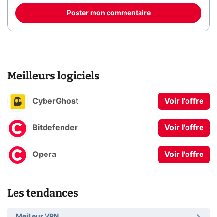
Poster mon commentaire
Meilleurs logiciels
CyberGhost
Voir l'offre
Bitdefender
Voir l'offre
Opera
Voir l'offre
Les tendances
Meilleur VPN