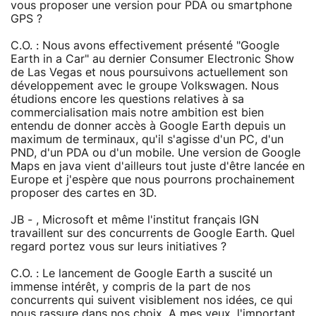
vous proposer une version pour PDA ou smartphone
GPS ?
C.O. : Nous avons effectivement présenté "Google
Earth in a Car" au dernier Consumer Electronic Show
de Las Vegas et nous poursuivons actuellement son
développement avec le groupe Volkswagen. Nous
étudions encore les questions relatives à sa
commercialisation mais notre ambition est bien
entendu de donner accès à Google Earth depuis un
maximum de terminaux, qu'il s'agisse d'un PC, d'un
PND, d'un PDA ou d'un mobile. Une version de Google
Maps en java vient d'ailleurs tout juste d'être lancée en
Europe et j'espère que nous pourrons prochainement
proposer des cartes en 3D.
JB - , Microsoft et même l'institut français IGN
travaillent sur des concurrents de Google Earth. Quel
regard portez vous sur leurs initiatives ?
C.O. : Le lancement de Google Earth a suscité un
immense intérêt, y compris de la part de nos
concurrents qui suivent visiblement nos idées, ce qui
nous rassure dans nos choix. A mes yeux, l'important