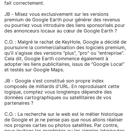
fait correctement.
JB - Misez vous exclusivement sur les versions
premium de Google Earth pour générer des revenus
ou pourriez vous introduire des liens sponsorisés pour
des annonceurs locaux au cœur de Google Earth ?
C.O. : Malgré le rachat de KeyHole, Google a décidé de
poursuivre la commercialisation des logiciels premium,
qu'il s'agisse des versions "plus", "pro" ou "entreprise".
Cela dit, Google Earth commence également à
adopter les liens publicitaires, issus de "Google Local"
et testés sur Google Maps.
JB - Google s'est constitué son propre index
composés de milliards d'URL. En reproduisant cette
logique, comptez vous longtemps dépendre des
données cartographiques ou satellitaires de vos
partenaires ?
C.O. : La recherche sur le web est le métier historique
de Google et je ne pense pas que nous allons réaliser
nos propres cartes ou photos satellites. Par contre,
nous invitons les graphistes ou les simples internautes