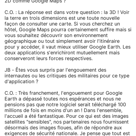
2D comme Google Maps ?
C.O. : La réponse est dans votre question : la 3D ! Voir
la terre en trois dimensions est une toute nouvelle
façon de consulter une carte. Si vous cherchez un
hôtel, Google Maps pourra certainement suffire mais si
vous souhaitez découvrir son environnement
géographique ou tout simplement avoir l'itinéraire
pour y accéder, il vaut mieux utiliser Google Earth. Les
deux applications s'enrichiront mutuellement mais
conserveront leurs forces respectives.
JB - Êtes vous surpris par l'engouement des
internautes ou les critiques des militaires pour ce type
d'application ?
C.O. : Très franchement, l'engouement pour Google
Earth a dépassé toutes nos espérances et nous ne
pensions pas que notre logiciel serait téléchargé 100
millions de fois en moins d'un an ! Dans l'ensemble,
l'accueil a été fantastique. Pour ce qui est des images
satellites "sensibles", nos partenaires nous fournissent
désormais des images floues, afin de répondre aux
exigences de sécurité nationale. Je pense que tout est