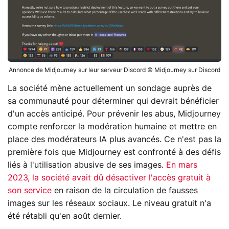
Annonce de Midjourney sur leur serveur Discord © Midjourney sur Discord
La société mène actuellement un sondage auprès de
sa communauté pour déterminer qui devrait bénéficier
d'un accès anticipé. Pour prévenir les abus, Midjourney
compte renforcer la modération humaine et mettre en
place des modérateurs IA plus avancés. Ce n'est pas la
première fois que Midjourney est confronté à des défis
liés à l'utilisation abusive de ses images.
En mars
2023, la société avait dû désactiver l'accès gratuit à
son service
en raison de la circulation de fausses
images sur les réseaux sociaux. Le niveau gratuit n'a
été rétabli qu'en août dernier.