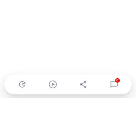
0
Abonnez-vous à notre newsletter !
Recevez un résumé quotidien de l'actu technologique.