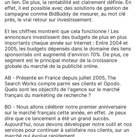
un lien. De plus, la rentabilité est clairement définie. En
effet, il est possible avec des solutions de gestion de
campagne comme BidBuddy de mesurer, au mot clé
prés, le vrai retour sur investissement.
Et les chiffres montrent que cela fonctionne ! Les
annonceurs investissent des budgets de plus en plus
importants chaque année sur Internet : Entre 2004 et
2005, les budgets dépensés dans le domaine des liens
sponsorisés ont augmenté d'environ 70%. De plus, ce
segment est le principal moteur de la croissance
globale du marché de la publicité online.
AB - Présente en France depuis juillet 2005, The
Search Works compte parmi ses clients et Opodo.
Quels sont les objectifs de l'agence sur le marché
français du marketing de recherche ?
BG - Nous allons célébrer notre premier anniversaire
sur le marché français cette année, en effet. Je peux
dire que ce lancement a été un grand succès.
Aujourd'hui, nous devons développer notre outil et nos
services pour continuer à satisfaire nos clients, sur un
marché qui évolue rapidement.