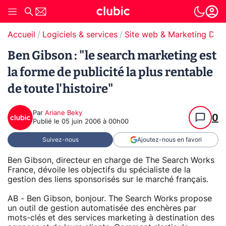
Accueil
Logiciels & services
Site web & Marketing Digit
Ben Gibson : "le search marketing est
la forme de publicité la plus rentable
de toute l'histoire"
Par
Ariane Beky
0
Publié le
05 juin 2006 à 00h00
Suivez-nous
Ajoutez-nous en favori
Ben Gibson, directeur en charge de The Search Works
France, dévoile les objectifs du spécialiste de la
gestion des liens sponsorisés sur le marché français.
AB - Ben Gibson, bonjour. The Search Works propose
un outil de gestion automatisée des enchères par
mots-clés et des services marketing à destination des