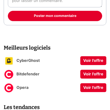
Poster mon commentaire
Meilleurs logiciels
CyberGhost
Voir l'offre
Bitdefender
Voir l'offre
Opera
Voir l'offre
Les tendances