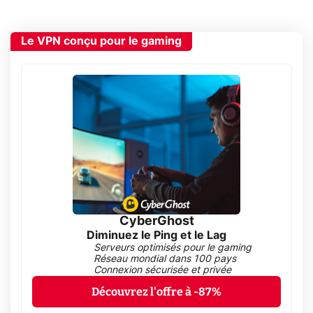
Le VPN conçu pour le gaming
CyberGhost
Diminuez le Ping et le Lag
Serveurs optimisés pour le gaming
Réseau mondial dans 100 pays
Connexion sécurisée et privée
Découvrez l'offre à -87%