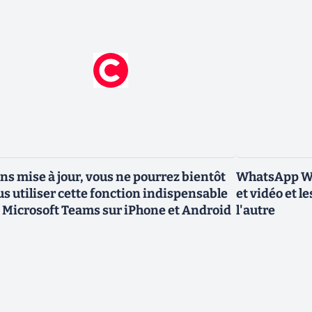
ns mise à jour, vous ne pourrez bientôt
WhatsApp Web
us utiliser cette fonction indispensable
et vidéo et l
 Microsoft Teams sur iPhone et Android
l'autre