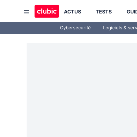
ACTUS
TESTS
GUI
Cybersécurité
Logiciels & ser