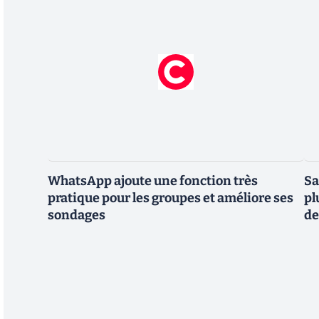
WhatsApp ajoute une fonction très
Sa
pratique pour les groupes et améliore ses
pl
sondages
de