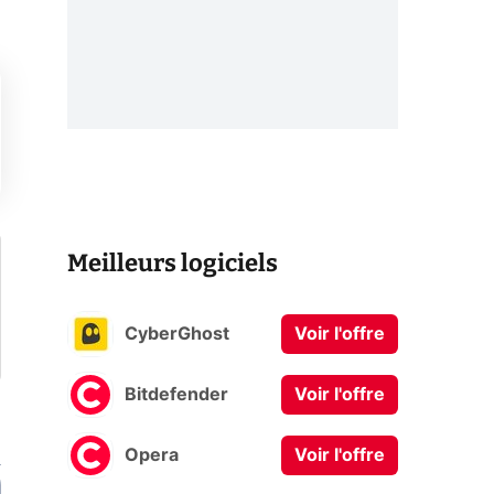
Meilleurs logiciels
CyberGhost
Voir l'offre
Bitdefender
Voir l'offre
Opera
Voir l'offre