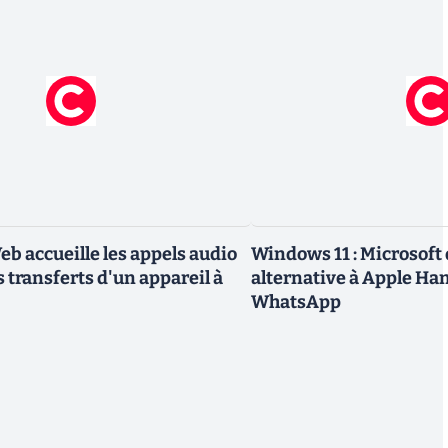
 accueille les appels audio
Windows 11 : Microsoft 
es transferts d'un appareil à
alternative à Apple Ha
WhatsApp