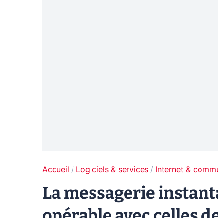
Accueil
Logiciels & services
Internet & comm
La messagerie instant
opérable avec celles d