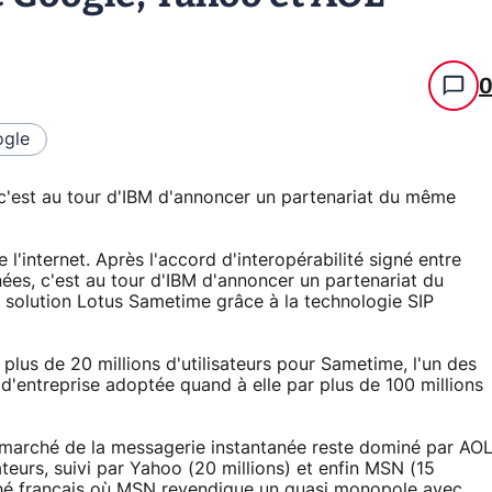
gle
, c'est au tour d'IBM d'annoncer un partenariat du même
e l'internet. Après l'accord d'interopérabilité signé entre
es, c'est au tour d'IBM d'annoncer un partenariat du
solution Lotus Sametime grâce à la technologie SIP
plus de 20 millions d'utilisateurs pour Sametime, l'un des
d'entreprise adoptée quand à elle par plus de 100 millions
marché de la messagerie instantanée reste dominé par AO
sateurs, suivi par Yahoo (20 millions) et enfin MSN (15
rché français où MSN revendique un quasi monopole avec