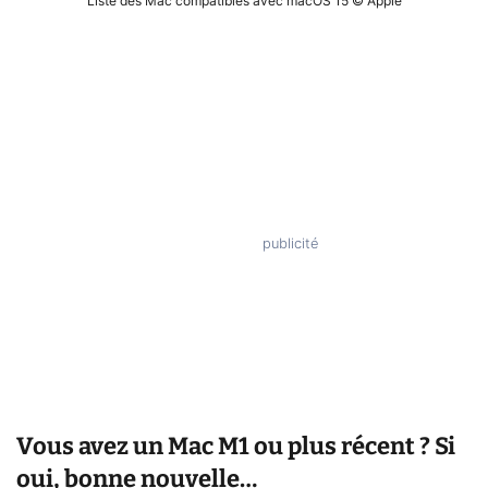
Liste des Mac compatibles avec macOS 15 © Apple
Vous avez un Mac M1 ou plus récent ? Si
oui, bonne nouvelle…