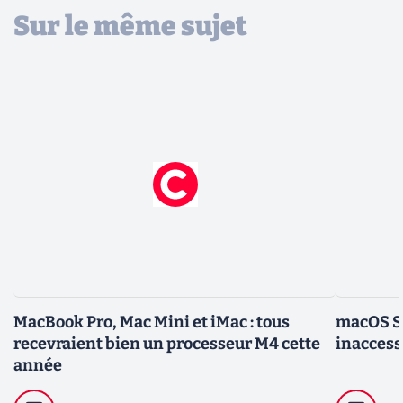
Sur le même sujet
MacBook Pro, Mac Mini et iMac : tous
macOS Se
recevraient bien un processeur M4 cette
inaccess
année