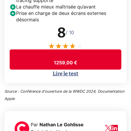
tracing supporté
La chauffe mieux maîtrisée qu’avant
Prise en charge de deux écrans externes
désormais
8
/ 10
1259,00 €
Lire le test
Source : Conférence d'ouverture de la WWDC 2024, Documentation
Apple
Par
Nathan Le Gohlisse