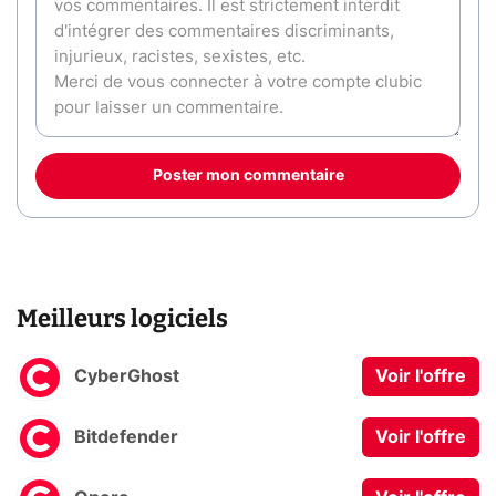
Poster mon commentaire
Meilleurs logiciels
CyberGhost
Voir l'offre
Bitdefender
Voir l'offre