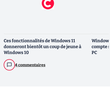
Ces fonctionnalités de Windows 11
Windows 
donneront bientôt un coup de jeune à
compte s
Windows 10
PC
4 commentaires