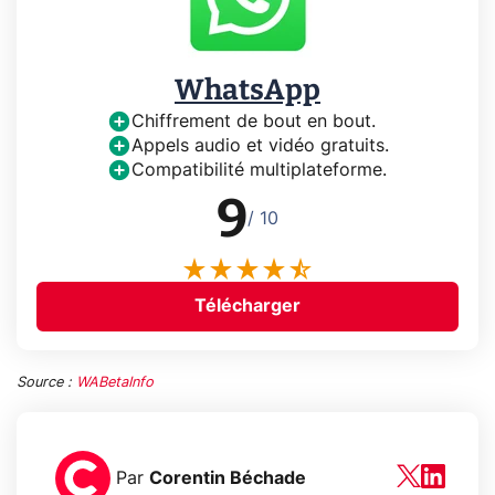
WhatsApp
Chiffrement de bout en bout.
Appels audio et vidéo gratuits.
Compatibilité multiplateforme.
9
/ 10
Télécharger
Source :
WABetaInfo
Par
Corentin Béchade