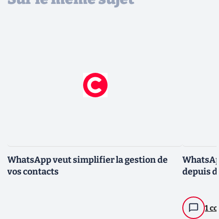
WhatsApp veut simplifier la gestion de
WhatsApp
vos contacts
depuis d
1 c