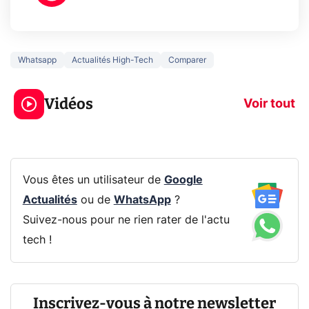
Whatsapp
Actualités High-Tech
Comparer
3 écrans en 1 pour
5 générations
319€ ? Voici L'AOC
jeux dans la
Vidéos
CQ32G4ZA !
prochaine Xbo
Voir tout
Vous êtes un utilisateur de
Google
Actualités
ou de
WhatsApp
?
Suivez-nous pour ne rien rater de l'actu
tech !
Inscrivez-vous à notre newsletter