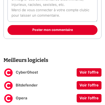
Poster mon commentaire
Meilleurs logiciels
CyberGhost
Voir l'offre
Bitdefender
Voir l'offre
Opera
Voir l'offre