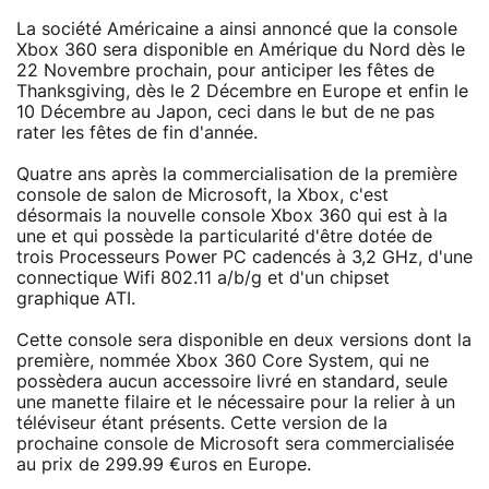
La société Américaine a ainsi annoncé que la console
Xbox 360 sera disponible en Amérique du Nord dès le
22 Novembre prochain, pour anticiper les fêtes de
Thanksgiving, dès le 2 Décembre en Europe et enfin le
10 Décembre au Japon, ceci dans le but de ne pas
rater les fêtes de fin d'année.
Quatre ans après la commercialisation de la première
console de salon de Microsoft, la Xbox, c'est
désormais la nouvelle console Xbox 360 qui est à la
une et qui possède la particularité d'être dotée de
trois Processeurs Power PC cadencés à 3,2 GHz, d'une
connectique Wifi 802.11 a/b/g et d'un chipset
graphique ATI.
Cette console sera disponible en deux versions dont la
première, nommée Xbox 360 Core System, qui ne
possèdera aucun accessoire livré en standard, seule
une manette filaire et le nécessaire pour la relier à un
téléviseur étant présents. Cette version de la
prochaine console de Microsoft sera commercialisée
au prix de 299.99 €uros en Europe.