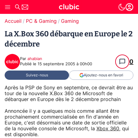
Accueil
PC & Gaming
Gaming
La X.Box 360 débarque en Europe le 2
décembre
Par
ahabian
0
Publié le
15 septembre 2005 à 00h00
Suivez-nous
Ajoutez-nous en favori
Après la PSP de Sony en septembre, ce devrait être au
tour de la nouvelle X.Box 360 de Microsoft de
débarquer en Europe dès le 2 décembre prochain
Annoncée il y a quelques mois comme allant être
prochainement commercialisée en fin d'année en
Europe, c'est désormais une date de sortie officielle
de la nouvelle console de Microsoft, la
Xbox 360
, qui
est disponible.