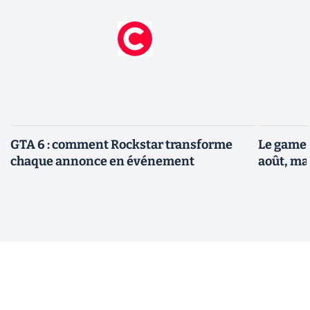
GTA 6 : comment Rockstar transforme
Le gamep
chaque annonce en événement
août, ma