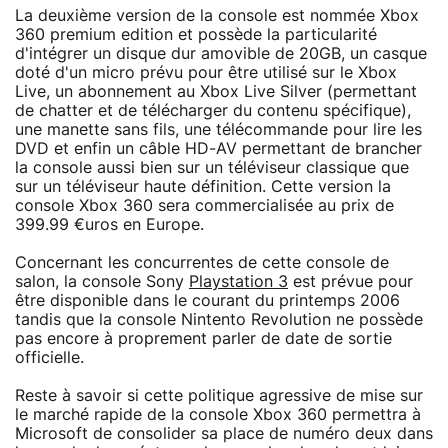
La deuxième version de la console est nommée Xbox
360 premium edition et possède la particularité
d'intégrer un disque dur amovible de 20GB, un casque
doté d'un micro prévu pour être utilisé sur le Xbox
Live, un abonnement au Xbox Live Silver (permettant
de chatter et de télécharger du contenu spécifique),
une manette sans fils, une télécommande pour lire les
DVD et enfin un câble HD-AV permettant de brancher
la console aussi bien sur un téléviseur classique que
sur un téléviseur haute définition. Cette version la
console Xbox 360 sera commercialisée au prix de
399.99 €uros en Europe.
Concernant les concurrentes de cette console de
salon, la console Sony
Playstation 3
est prévue pour
être disponible dans le courant du printemps 2006
tandis que la console Nintento Revolution ne possède
pas encore à proprement parler de date de sortie
officielle.
Reste à savoir si cette politique agressive de mise sur
le marché rapide de la console Xbox 360 permettra à
Microsoft de consolider sa place de numéro deux dans