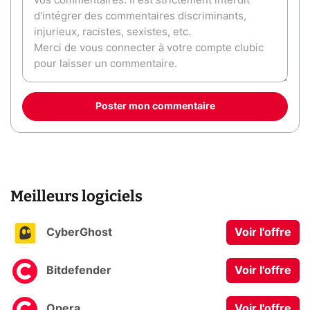
Poster mon commentaire
Meilleurs logiciels
CyberGhost
Voir l'offre
Bitdefender
Voir l'offre
Opera
Voir l'offre