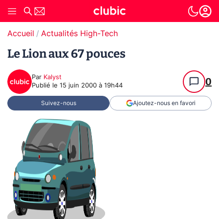
Accueil
Actualités High-Tech
Le Lion aux 67 pouces
Par
Kalyst
0
Publié le
15 juin 2000 à 19h44
Suivez-nous
Ajoutez-nous en favori