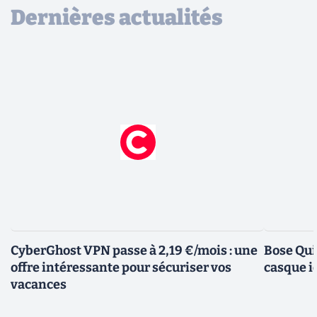
Dernières actualités
CyberGhost VPN passe à 2,19 €/mois : une
Bose Qui
offre intéressante pour sécuriser vos
casque i
vacances