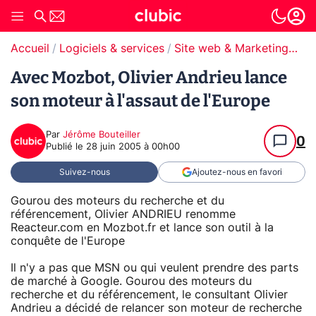
Accueil
Logiciels & services
Site web & Marketing Digital
Avec Mozbot, Olivier Andrieu lance
son moteur à l'assaut de l'Europe
Par
Jérôme Bouteiller
0
Publié le
28 juin 2005 à 00h00
Suivez-nous
Ajoutez-nous en favori
Gourou des moteurs du recherche et du
référencement, Olivier ANDRIEU renomme
Reacteur.com en Mozbot.fr et lance son outil à la
conquête de l'Europe
Il n'y a pas que MSN ou qui veulent prendre des parts
de marché à Google. Gourou des moteurs du
recherche et du référencement, le consultant Olivier
Andrieu a décidé de relancer son moteur de recherche