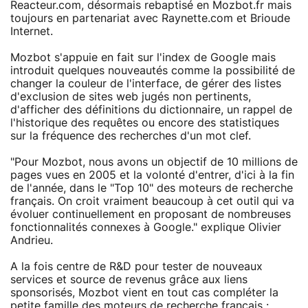
Reacteur.com, désormais rebaptisé en Mozbot.fr mais
toujours en partenariat avec Raynette.com et Brioude
Internet.
Mozbot s'appuie en fait sur l'index de Google mais
introduit quelques nouveautés comme la possibilité de
changer la couleur de l'interface, de gérer des listes
d'exclusion de sites web jugés non pertinents,
d'afficher des définitions du dictionnaire, un rappel de
l'historique des requêtes ou encore des statistiques
sur la fréquence des recherches d'un mot clef.
"Pour Mozbot, nous avons un objectif de 10 millions de
pages vues en 2005 et la volonté d'entrer, d'ici à la fin
de l'année, dans le "Top 10" des moteurs de recherche
français. On croit vraiment beaucoup à cet outil qui va
évoluer continuellement en proposant de nombreuses
fonctionnalités connexes à Google." explique Olivier
Andrieu.
A la fois centre de R&D pour tester de nouveaux
services et source de revenus grâce aux liens
sponsorisés, Mozbot vient en tout cas compléter la
petite famille des moteurs de recherche français :