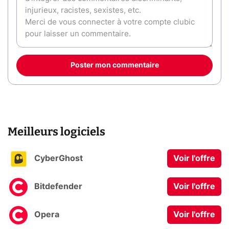
Poster mon commentaire
Meilleurs logiciels
CyberGhost
Voir l'offre
Bitdefender
Voir l'offre
Opera
Voir l'offre