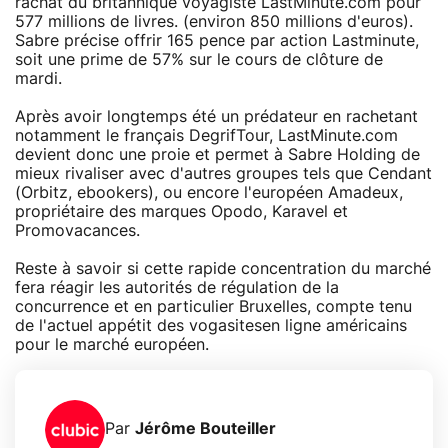
rachat du britannique voyagiste LastMinute.com pour
577 millions de livres. (environ 850 millions d'euros).
Sabre précise offrir 165 pence par action Lastminute,
soit une prime de 57% sur le cours de clôture de
mardi.
Après avoir longtemps été un prédateur en rachetant
notamment le français DegrifTour, LastMinute.com
devient donc une proie et permet à Sabre Holding de
mieux rivaliser avec d'autres groupes tels que Cendant
(Orbitz, ebookers), ou encore l'européen Amadeux,
propriétaire des marques Opodo, Karavel et
Promovacances.
Reste à savoir si cette rapide concentration du marché
fera réagir les autorités de régulation de la
concurrence et en particulier Bruxelles, compte tenu
de l'actuel appétit des vogasitesen ligne américains
pour le marché européen.
Par
Jérôme Bouteiller