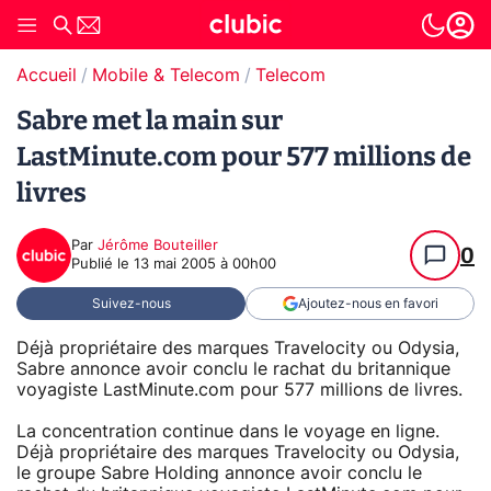
Accueil
Mobile & Telecom
Telecom
Sabre met la main sur
LastMinute.com pour 577 millions de
livres
Par
Jérôme Bouteiller
0
Publié le
13 mai 2005 à 00h00
Suivez-nous
Ajoutez-nous en favori
Déjà propriétaire des marques Travelocity ou Odysia,
Sabre annonce avoir conclu le rachat du britannique
voyagiste LastMinute.com pour 577 millions de livres.
La concentration continue dans le voyage en ligne.
Déjà propriétaire des marques Travelocity ou Odysia,
le groupe Sabre Holding annonce avoir conclu le