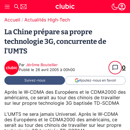
Accueil
Actualités High-Tech
La Chine prépare sa propre
technologie 3G, concurrente de
l'UMTS
Par
Jérôme Bouteiller
0
Publié le
26 avril 2005 à 00h00
Suivez-nous
Ajoutez-nous en favori
Après le W-CDMA des Européens et le CDMA2000 des
américains, ce serait au tour des chinois de travailler
sur leur propre technologie 3G baptisée TD-SCDMA
L'UMTS ne sera jamais Universel. Après le W-CDMA
des Européens et le CDMA2000 des américains, ce
serait au tour des chinois de travailler sur leur propre