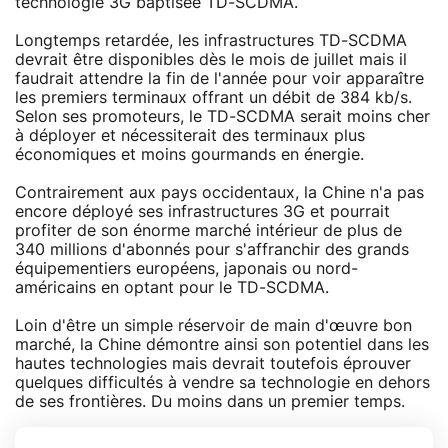
technologie 3G baptisée TD-SCDMA.
Longtemps retardée, les infrastructures TD-SCDMA
devrait être disponibles dès le mois de juillet mais il
faudrait attendre la fin de l'année pour voir apparaître
les premiers terminaux offrant un débit de 384 kb/s.
Selon ses promoteurs, le TD-SCDMA serait moins cher
à déployer et nécessiterait des terminaux plus
économiques et moins gourmands en énergie.
Contrairement aux pays occidentaux, la Chine n'a pas
encore déployé ses infrastructures 3G et pourrait
profiter de son énorme marché intérieur de plus de
340 millions d'abonnés pour s'affranchir des grands
équipementiers européens, japonais ou nord-
américains en optant pour le TD-SCDMA.
Loin d'être un simple réservoir de main d'œuvre bon
marché, la Chine démontre ainsi son potentiel dans les
hautes technologies mais devrait toutefois éprouver
quelques difficultés à vendre sa technologie en dehors
de ses frontières. Du moins dans un premier temps.