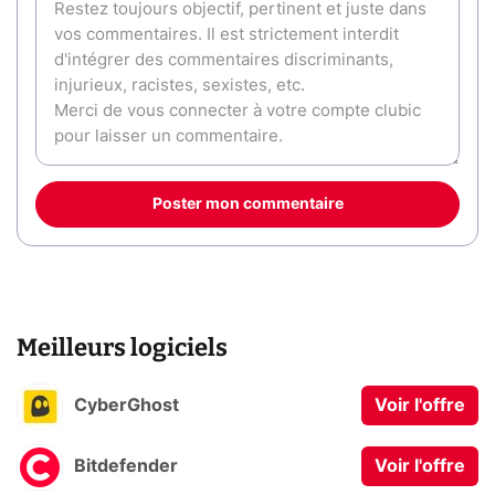
Poster mon commentaire
Meilleurs logiciels
CyberGhost
Voir l'offre
Bitdefender
Voir l'offre