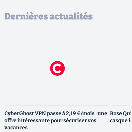
Dernières actualités
CyberGhost VPN passe à 2,19 €/mois : une
Bose Qui
offre intéressante pour sécuriser vos
casque i
vacances