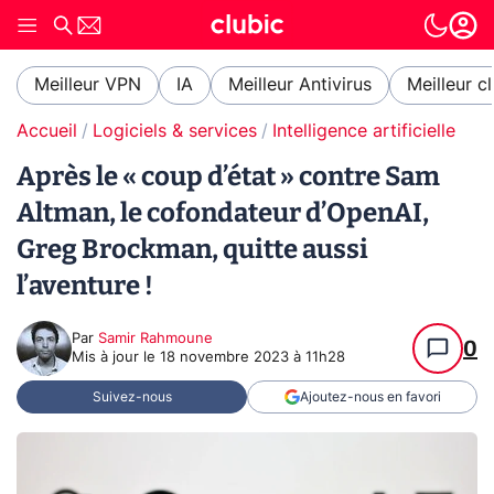
Meilleur VPN
IA
Meilleur Antivirus
Meilleur c
Accueil
Logiciels & services
Intelligence artificielle
Après le « coup d’état » contre Sam
Altman, le cofondateur d’OpenAI,
Greg Brockman, quitte aussi
l’aventure !
Par
Samir Rahmoune
0
Mis à jour le
18 novembre 2023 à 11h28
Suivez-nous
Ajoutez-nous en favori