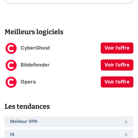
Meilleurs logiciels
CyberGhost
Voir l'offre
Bitdefender
Voir l'offre
Opera
Voir l'offre
Les tendances
Meilleur VPN
IA