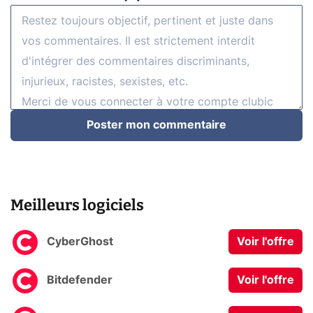
Poster mon commentaire
Meilleurs logiciels
CyberGhost
Voir l'offre
Bitdefender
Voir l'offre