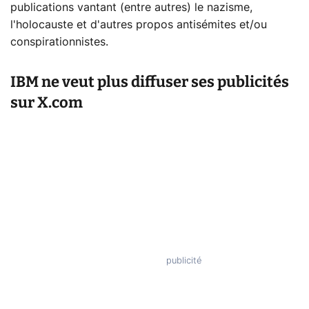
publications vantant (entre autres) le nazisme,
l'holocauste et d'autres propos antisémites et/ou
conspirationnistes.
IBM ne veut plus diffuser ses publicités
sur X.com