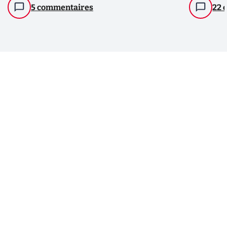
5 commentaires
22 