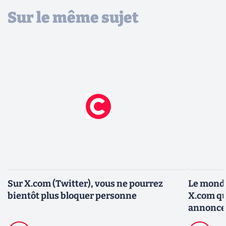
Sur le même sujet
Sur X.com (Twitter), vous ne pourrez
Le monde
bientôt plus bloquer personne
X.com qui
annonceu