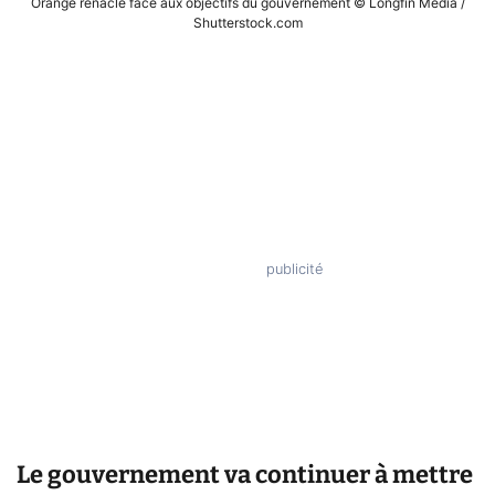
Orange renâcle face aux objectifs du gouvernement © Longfin Media /
Shutterstock.com
Le gouvernement va continuer à mettre