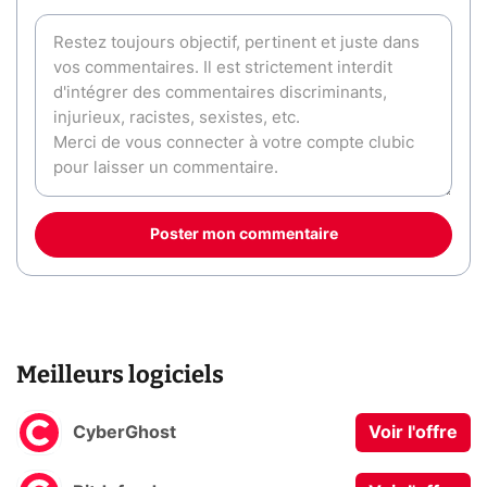
Poster mon commentaire
Meilleurs logiciels
CyberGhost
Voir l'offre