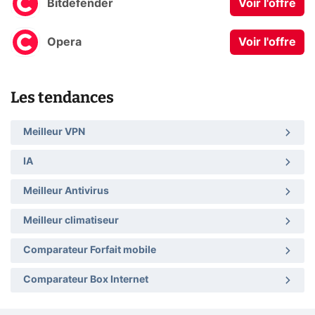
Bitdefender
Voir l'offre
Opera
Voir l'offre
Les tendances
Meilleur VPN
IA
Meilleur Antivirus
Meilleur climatiseur
Comparateur Forfait mobile
Comparateur Box Internet