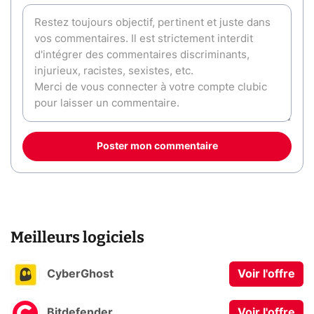
Poster mon commentaire
Meilleurs logiciels
CyberGhost
Voir l'offre
Bitdefender
Voir l'offre