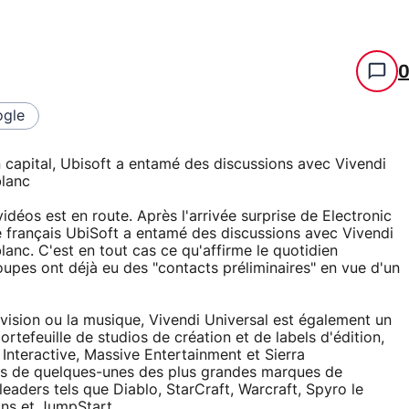
gle
on capital, Ubisoft a entamé des discussions avec Vivendi
blanc
idéos est en route. Après l'arrivée surprise de Electronic
e français UbiSoft a entamé des discussions avec Vivendi
blanc. C'est en tout cas ce qu'affirme le quotidien
oupes ont déjà eu des "contacts préliminaires" en vue d'un
évision ou la musique, Vivendi Universal est également un
rtefeuille de studios de création et de labels d'édition,
Interactive, Massive Entertainment et Sierra
its de quelques-unes des plus grandes marques de
 leaders tels que Diablo, StarCraft, Warcraft, Spyro le
ns et JumpStart .