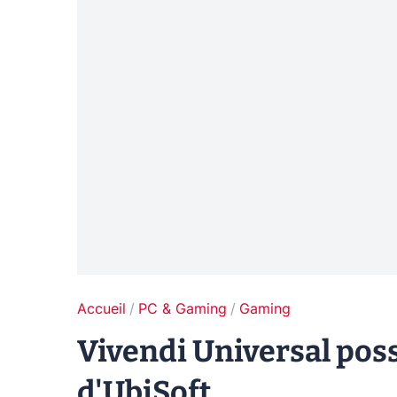
Accueil
PC & Gaming
Gaming
Vivendi Universal poss
d'UbiSoft