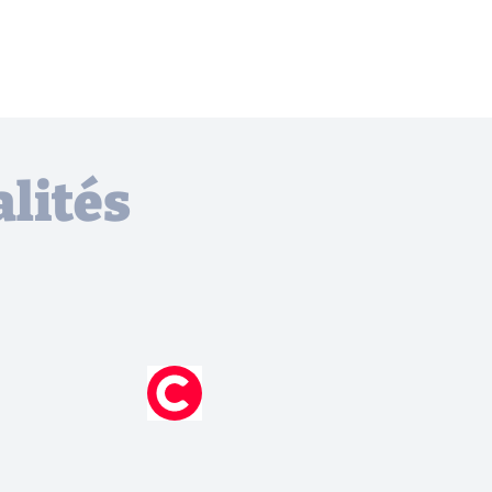
lités