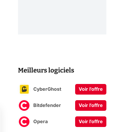
Meilleurs logiciels
CyberGhost
Voir l'offre
Bitdefender
Voir l'offre
Opera
Voir l'offre