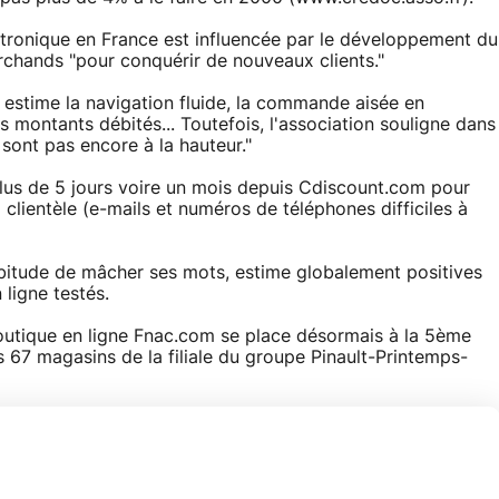
tronique en France est influencée par le développement du
rchands "pour conquérir de nouveaux clients."
ir estime la navigation fluide, la commande aisée en
ns montants débités... Toutefois, l'association souligne dans
sont pas encore à la hauteur."
s plus de 5 jours voire un mois depuis Cdiscount.com pour
a clientèle (e-mails et numéros de téléphones difficiles à
abitude de mâcher ses mots, estime globalement positives
ligne testés.
outique en ligne Fnac.com se place désormais à la 5ème
s 67 magasins de la filiale du groupe Pinault-Printemps-