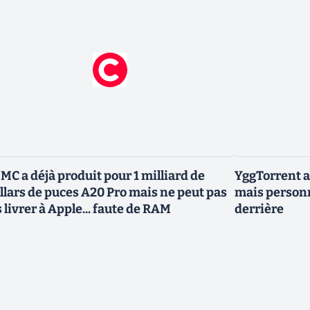
MC a déjà produit pour 1 milliard de
YggTorrent a
llars de puces A20 Pro mais ne peut pas
mais personn
s livrer à Apple... faute de RAM
derrière