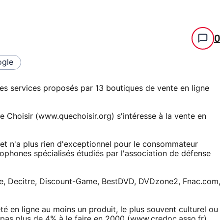
gle
des services proposés par 13 boutiques de vente en ligne
e Choisir (www.quechoisir.org) s'intéresse à la vente en
net n'a plus rien d'exceptionnel pour le consommateur
ncophones spécialisés étudiés par l'association de défense
re, Decitre, Discount-Game, BestDVD, DVDzone2, Fnac.com
 en ligne au moins un produit, le plus souvent culturel ou
t pas plus de 4% à le faire en 2000 (www.credoc.asso.fr).