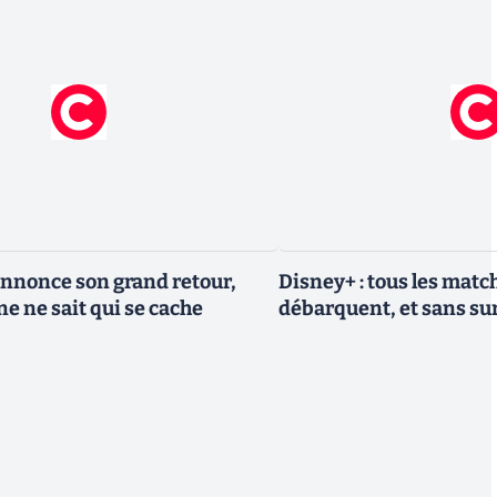
nnonce son grand retour,
Disney+ : tous les match
e ne sait qui se cache
débarquent, et sans sur