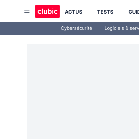
ACTUS
TESTS
GUI
Cybersécurité
Logiciels & ser