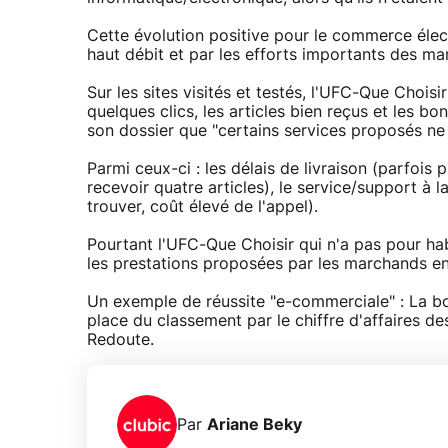
Cette évolution positive pour le commerce élec
haut débit et par les efforts importants des ma
Sur les sites visités et testés, l'UFC-Que Chois
quelques clics, les articles bien reçus et les bo
son dossier que "certains services proposés ne 
Parmi ceux-ci : les délais de livraison (parfoi
recevoir quatre articles), le service/support à l
trouver, coût élevé de l'appel).
Pourtant l'UFC-Que Choisir qui n'a pas pour h
les prestations proposées par les marchands en 
Un exemple de réussite "e-commerciale" : La b
place du classement par le chiffre d'affaires de
Redoute.
Par
Ariane Beky