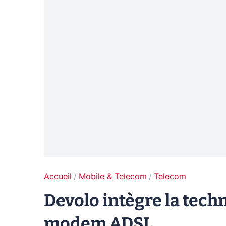
Accueil
Mobile & Telecom
Telecom
Devolo intègre la tech
modem ADSL