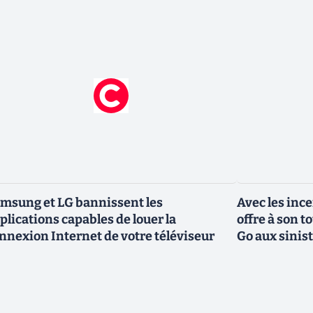
msung et LG bannissent les
Avec les inc
plications capables de louer la
offre à son 
nnexion Internet de votre téléviseur
Go aux sinis