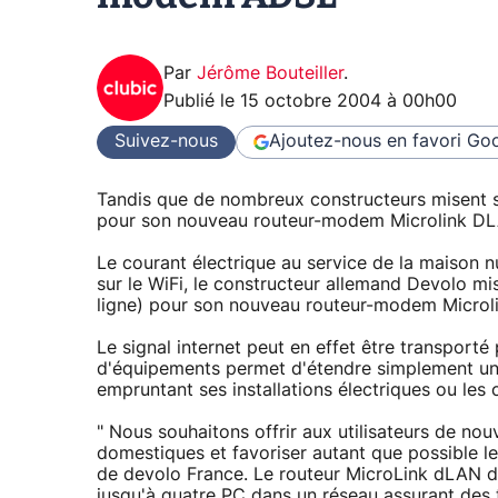
Par
Jérôme Bouteiller
.
Publié le
15 octobre 2004 à 00h00
Suivez-nous
Ajoutez-nous en favori
Goo
Tandis que de nombreux constructeurs misent su
pour son nouveau routeur-modem Microlink D
Le courant électrique au service de la maison
sur le WiFi, le constructeur allemand Devolo mi
ligne) pour son nouveau routeur-modem Microl
Le signal internet peut en effet être transporté
d'équipements permet d'étendre simplement un
empruntant ses installations électriques ou les 
" Nous souhaitons offrir aux utilisateurs de no
domestiques et favoriser autant que possible l
de devolo France. Le routeur MicroLink dLAN d
jusqu'à quatre PC dans un réseau assurant des 