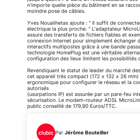
n'importe quelle pièce du bâtiment en se racco
moindre pose de câbles.
Yves Nouailhetas ajoute : " Il suffit de connect
électrique la plus proche. " L'adaptateur MicroL
assure des transferts de fichiers fiables et exe
connexion Internet pour simplement échanger de
interactifs multipostes grâce à une bande pass
technologie HomePlug est une véritable alterna
configuration des lieux limitent les possibilités d
Revendiquant le statut de leader du marché de
cet appareil très compact (172 x 132 x 26 mm) 
ergonomique pour configurer le réseau et la con
autorisés
(usurpations IP) est assurée par un pare-feu in
sécurisation. Le modem-routeur ADSL MicroLin
public conseillé de 179,90 Euros/TTC.
Par
Jérôme Bouteiller