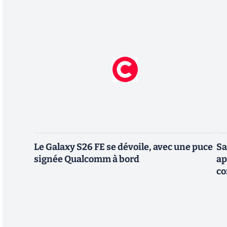
Le Galaxy S26 FE se dévoile, avec une puce
Sa
signée Qualcomm à bord
ap
co