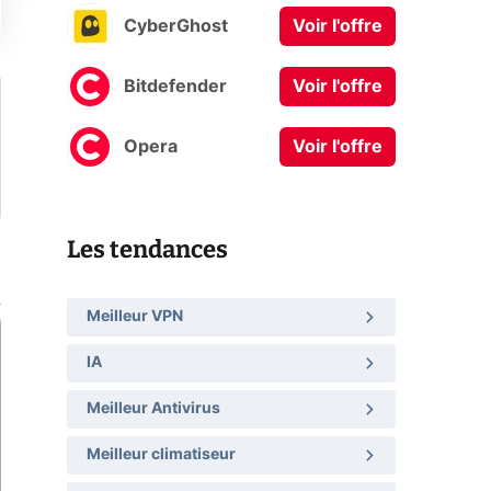
CyberGhost
Voir l'offre
Bitdefender
Voir l'offre
Opera
Voir l'offre
Les tendances
Meilleur VPN
IA
Meilleur Antivirus
Meilleur climatiseur