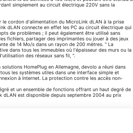
rdant simplement au circuit électrique 220V sans la
er le cordon d'alimentation du MicroLink dLAN à la prise
ink dLAN connecte en effet les PC au circuit électrique qui
mpts de problèmes ; il peut également être utilisé sans
s fichiers, partager des imprimantes ou jouer à des jeux
ante de 14 Mo/s dans un rayon de 200 mètres. " La
tive dans tous les immeubles où l'épaisseur des murs ou la
'utilisation des réseaux sans fil, ".
s solutions HomePlug en Allemagne, devolo a réuni dans
tous les systèmes utiles dans une interface simple et
nexion à Internet. La protection contre les accès non-
tégré et un ensemble de fonctions offrant un haut degré de
k dLAN est disponible depuis septembre 2004 au prix