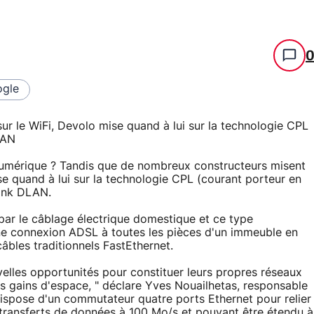
gle
r le WiFi, Devolo mise quand à lui sur la technologie CPL
LAN
 numérique ? Tandis que de nombreux constructeurs misent
se quand à lui sur la technologie CPL (courant porteur en
ink DLAN.
 par le câblage électrique domestique et ce type
e connexion ADSL à toutes les pièces d'un immeuble en
câbles traditionnels FastEthernet.
uvelles opportunités pour constituer leurs propres réseaux
es gains d'espace, " déclare Yves Nouailhetas, responsable
ispose d'un commutateur quatre ports Ethernet pour relier
transferts de données à 100 Mo/s et pouvant être étendu à