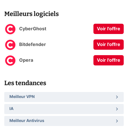
Meilleurs logiciels
CyberGhost
Voir l'offre
Bitdefender
Voir l'offre
Opera
Voir l'offre
Les tendances
Meilleur VPN
IA
Meilleur Antivirus