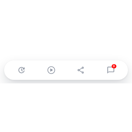
0
Abonnez-vous à notre newsletter !
Recevez un résumé quotidien de l'actu technologique.