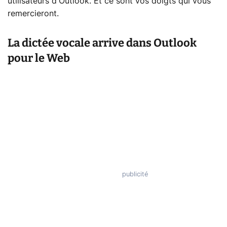
utilisateurs d'Outlook. Et ce sont vos doigts qui vous
remercieront.
La dictée vocale arrive dans Outlook
pour le Web