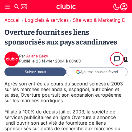
Accueil
Logiciels & services
Site web & Marketing Digit
Overture fournit ses liens
sponsorisés aux pays scandinaves
Par
Ariane Beky
0
Publié le
23 février 2004 à 00h00
Suivez-nous
Ajoutez-nous en favori
Après son entrée au cours du second semestre 2003
sur les marchés néerlandais, espagnol, autrichien et
suisse, Overture poursuit son expansion européenne
sur les marchés nordiques.
Filiale à 100% de depuis juillet 2003, la société de
services publicitaires en ligne Overture a annoncé
lundi ouvrir son activité de fourniture de liens
sponsorisés sur outils de recherche aux marchés du