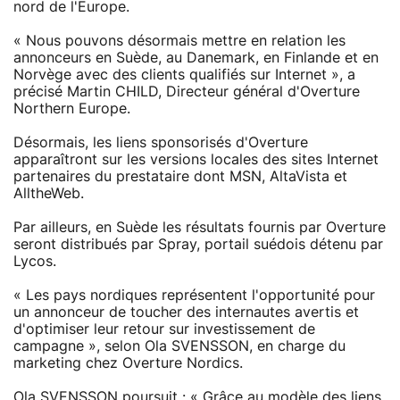
nord de l'Europe.
« Nous pouvons désormais mettre en relation les
annonceurs en Suède, au Danemark, en Finlande et en
Norvège avec des clients qualifiés sur Internet », a
précisé Martin CHILD, Directeur général d'Overture
Northern Europe.
Désormais, les liens sponsorisés d'Overture
apparaîtront sur les versions locales des sites Internet
partenaires du prestataire dont MSN, AltaVista et
AlltheWeb.
Par ailleurs, en Suède les résultats fournis par Overture
seront distribués par Spray, portail suédois détenu par
Lycos.
« Les pays nordiques représentent l'opportunité pour
un annonceur de toucher des internautes avertis et
d'optimiser leur retour sur investissement de
campagne », selon Ola SVENSSON, en charge du
marketing chez Overture Nordics.
Ola SVENSSON poursuit : « Grâce au modèle des liens