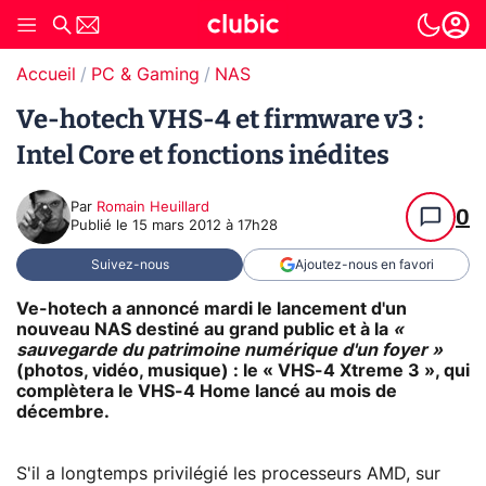
Accueil
PC & Gaming
NAS
Ve-hotech VHS-4 et firmware v3 :
Intel Core et fonctions inédites
Par
Romain Heuillard
0
Publié le
15 mars 2012 à 17h28
Suivez-nous
Ajoutez-nous en favori
Ve-hotech a annoncé mardi le lancement d'un
nouveau NAS destiné au grand public et à la
«
sauvegarde du patrimoine numérique d'un foyer »
(photos, vidéo, musique) : le « VHS-4 Xtreme 3 », qui
complètera le VHS-4 Home lancé au mois de
décembre.
S'il a longtemps privilégié les processeurs AMD, sur