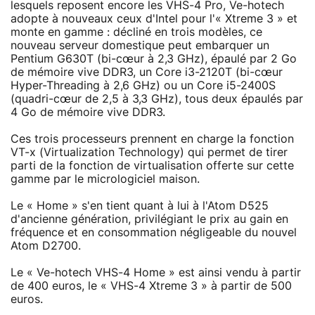
lesquels reposent encore les VHS-4 Pro, Ve-hotech
adopte à nouveaux ceux d'Intel pour l'« Xtreme 3 » et
monte en gamme : décliné en trois modèles, ce
nouveau serveur domestique peut embarquer un
Pentium G630T (bi-cœur à 2,3 GHz), épaulé par 2 Go
de mémoire vive DDR3, un Core i3-2120T (bi-cœur
Hyper-Threading à 2,6 GHz) ou un Core i5-2400S
(quadri-cœur de 2,5 à 3,3 GHz), tous deux épaulés par
4 Go de mémoire vive DDR3.
Ces trois processeurs prennent en charge la fonction
VT-x (Virtualization Technology) qui permet de tirer
parti de la fonction de virtualisation offerte sur cette
gamme par le micrologiciel maison.
Le « Home » s'en tient quant à lui à l'Atom D525
d'ancienne génération, privilégiant le prix au gain en
fréquence et en consommation négligeable du nouvel
Atom D2700.
Le « Ve-hotech VHS-4 Home » est ainsi vendu à partir
de 400 euros, le « VHS-4 Xtreme 3 » à partir de 500
euros.