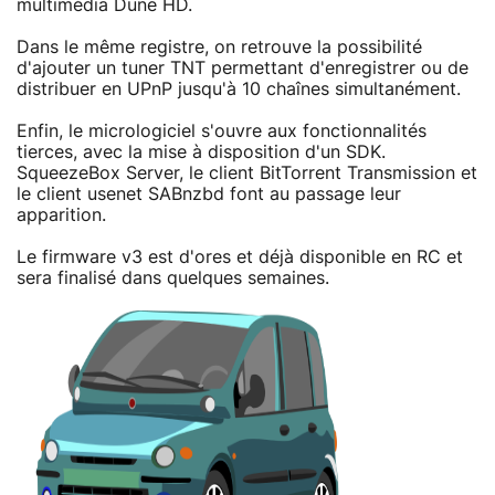
multimédia Dune HD.
Dans le même registre, on retrouve la possibilité
d'ajouter un tuner TNT permettant d'enregistrer ou de
distribuer en UPnP jusqu'à 10 chaînes simultanément.
Enfin, le micrologiciel s'ouvre aux fonctionnalités
tierces, avec la mise à disposition d'un SDK.
SqueezeBox Server, le client BitTorrent Transmission et
le client usenet SABnzbd font au passage leur
apparition.
Le firmware v3 est d'ores et déjà disponible en RC et
sera finalisé dans quelques semaines.