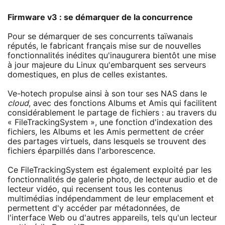
Firmware v3 : se démarquer de la concurrence
Pour se démarquer de ses concurrents taïwanais
réputés, le fabricant français mise sur de nouvelles
fonctionnalités inédites qu'inaugurera bientôt une mise
à jour majeure du Linux qu'embarquent ses serveurs
domestiques, en plus de celles existantes.
Ve-hotech propulse ainsi à son tour ses NAS dans le
cloud
, avec des fonctions Albums et Amis qui facilitent
considérablement le partage de fichiers : au travers du
« FileTrackingSystem », une fonction d'indexation des
fichiers, les Albums et les Amis permettent de créer
des partages virtuels, dans lesquels se trouvent des
fichiers éparpillés dans l'arborescence.
Ce FileTrackingSystem est également exploité par les
fonctionnalités de galerie photo, de lecteur audio et de
lecteur vidéo, qui recensent tous les contenus
multimédias indépendamment de leur emplacement et
permettent d'y accéder par métadonnées, de
l'interface Web ou d'autres appareils, tels qu'un lecteur