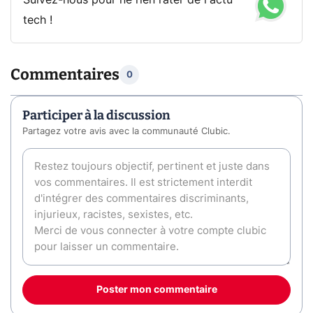
Suivez-nous pour ne rien rater de l'actu
tech !
Commentaires
0
Participer à la discussion
Partagez votre avis avec la communauté Clubic.
Poster mon commentaire