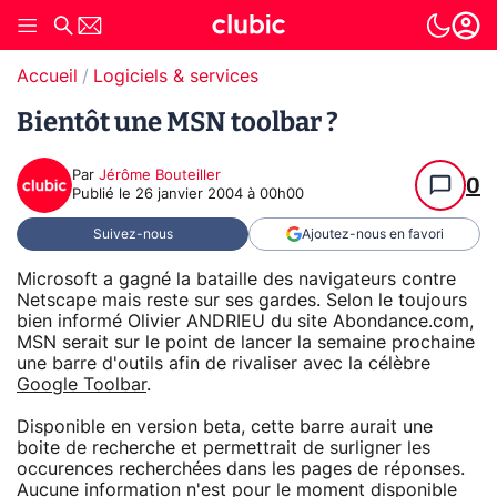
Accueil
Logiciels & services
Bientôt une MSN toolbar ?
Par
Jérôme Bouteiller
0
Publié le
26 janvier 2004 à 00h00
Suivez-nous
Ajoutez-nous en favori
Microsoft a gagné la bataille des navigateurs contre
Netscape mais reste sur ses gardes. Selon le toujours
bien informé Olivier ANDRIEU du site Abondance.com,
MSN serait sur le point de lancer la semaine prochaine
une barre d'outils afin de rivaliser avec la célèbre
Google Toolbar
.
Disponible en version beta, cette barre aurait une
boite de recherche et permettrait de surligner les
occurences recherchées dans les pages de réponses.
Aucune information n'est pour le moment disponible