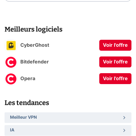
Meilleurs logiciels
CyberGhost
Voir l'offre
Bitdefender
Voir l'offre
Opera
Voir l'offre
Les tendances
Meilleur VPN
IA