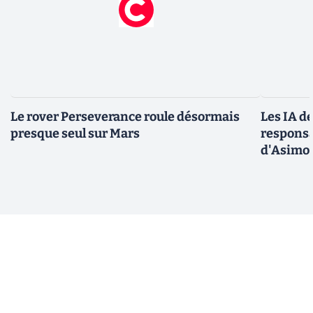
Le rover Perseverance roule désormais
Les IA d
presque seul sur Mars
responsa
d'Asimo