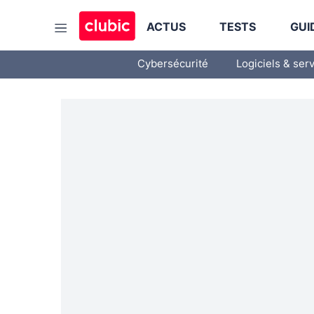
ACTUS
TESTS
GUI
Cybersécurité
Logiciels & ser