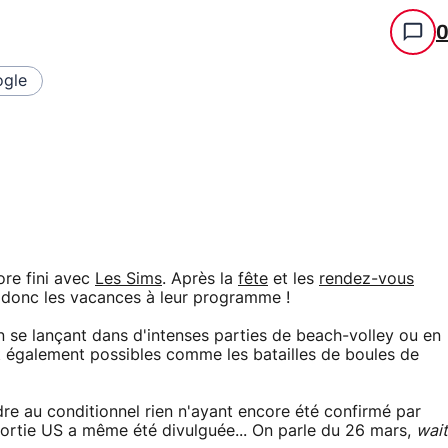
gle
ore fini avec
Les Sims
. Après la
fête
et les
rendez-vous
 donc les vacances à leur programme !
en se lançant dans d'intenses parties de beach-volley ou en
ont également possibles comme les batailles de boules de
re au conditionnel rien n'ayant encore été confirmé par
 sortie US a même été divulguée... On parle du 26 mars,
wait