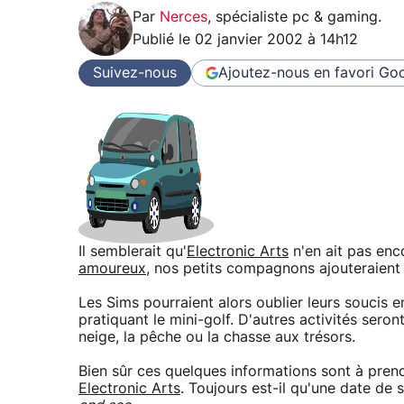
Par
Nerces
,
spécialiste pc & gaming
.
Publié le
02 janvier 2002 à 14h12
Suivez-nous
Ajoutez-nous en favori
Goo
Il semblerait qu'
Electronic Arts
n'en ait pas enc
amoureux
, nos petits compagnons ajouteraient
Les Sims pourraient alors oublier leurs soucis 
pratiquant le mini-golf. D'autres activités ser
neige, la pêche ou la chasse aux trésors.
Bien sûr ces quelques informations sont à prend
Electronic Arts
. Toujours est-il qu'une date de