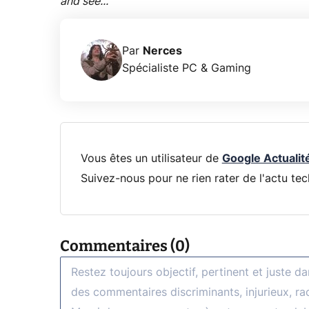
and see...
Par
Nerces
Spécialiste PC & Gaming
Vous êtes un utilisateur de
Google Actualit
Suivez-nous pour ne rien rater de l'actu tec
Commentaires (0)