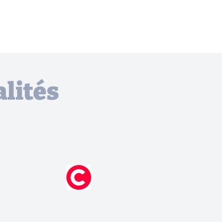
lités