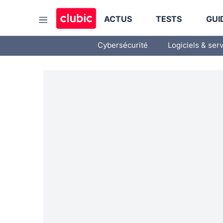
ACTUS
TESTS
GUI
Cybersécurité
Logiciels & ser