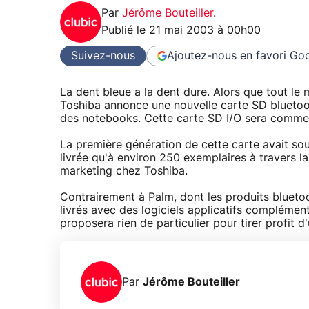
Par
Jérôme Bouteiller
.
Publié le
21 mai 2003 à 00h00
Suivez-nous
Ajoutez-nous en favori
Goo
La dent bleue a la dent dure. Alors que tout le
Toshiba annonce une nouvelle carte SD blueto
des notebooks. Cette carte SD I/O sera commer
La première génération de cette carte avait so
livrée qu'à environ 250 exemplaires à travers l
marketing chez Toshiba.
Contrairement à Palm, dont les produits blueto
livrés avec des logiciels applicatifs complément
proposera rien de particulier pour tirer profit 
Par
Jérôme Bouteiller