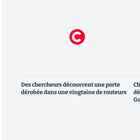
Des chercheurs découvrent une porte
Ch
dérobée dans une vingtaine de routeurs
dé
Go