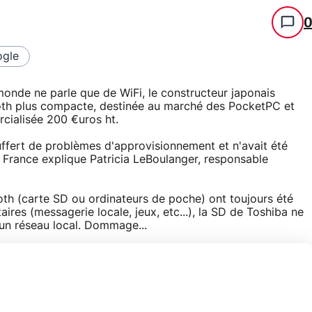
gle
 monde ne parle que de WiFi, le constructeur japonais
oth plus compacte, destinée au marché des PocketPC et
cialisée 200 €uros ht.
uffert de problèmes d'approvisionnement et n'avait été
a France explique Patricia LeBoulanger, responsable
oth (carte SD ou ordinateurs de poche) ont toujours été
aires (messagerie locale, jeux, etc...), la SD de Toshiba ne
d'un réseau local. Dommage...