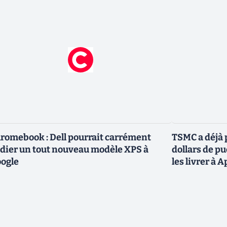
romebook : Dell pourrait carrément
TSMC a déjà p
dier un tout nouveau modèle XPS à
dollars de p
ogle
les livrer à 