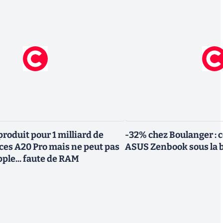
roduit pour 1 milliard de
-32% chez Boulanger : 
uces A20 Pro mais ne peut pas
ASUS Zenbook sous la 
Apple... faute de RAM