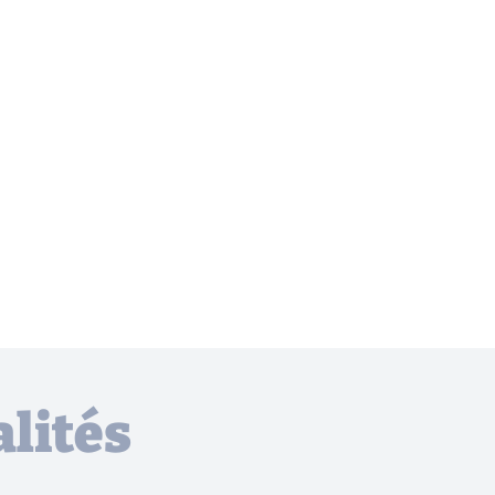
lités