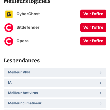
Meilleurs logiciels
CyberGhost
Voir l'offre
Bitdefender
Voir l'offre
Opera
Voir l'offre
Les tendances
Meilleur VPN
IA
Meilleur Antivirus
Meilleur climatiseur