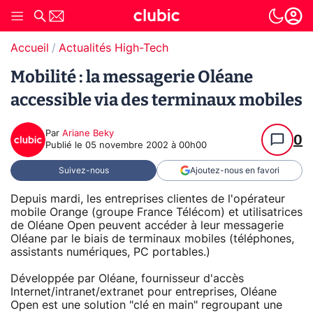
Accueil
Actualités High-Tech
Mobilité : la messagerie Oléane
accessible via des terminaux mobiles
Par
Ariane Beky
0
Publié le
05 novembre 2002 à 00h00
Suivez-nous
Ajoutez-nous en favori
Depuis mardi, les entreprises clientes de l'opérateur
mobile Orange (groupe France Télécom) et utilisatrices
de Oléane Open peuvent accéder à leur messagerie
Oléane par le biais de terminaux mobiles (téléphones,
assistants numériques, PC portables.)
Développée par Oléane, fournisseur d'accès
Internet/intranet/extranet pour entreprises, Oléane
Open est une solution "clé en main" regroupant une