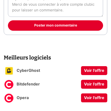
Poster mon commentaire
Meilleurs logiciels
CyberGhost
Voir l'offre
Bitdefender
Voir l'offre
Opera
Voir l'offre