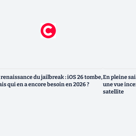
 renaissance du jailbreak : iOS 26 tombe,
En pleine sai
is qui en a encore besoin en 2026 ?
une vue ince
satellite