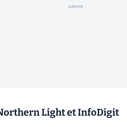
Northern Light et InfoDigit