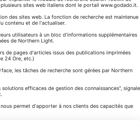
 plusieurs sites web italiens dont le portail www.godado.it.
sation des sites web. La fonction de recherche est maintenue
 du contenu et de l'actualiser.
 leurs utilisateurs à un bloc d'informations supplémentaires
nées de Northern Light.
rs de pages d'articles issus des publications imprimées
le 24 Ore, etc.)
terface, les tâches de recherche sont gérées par Northern
s solutions efficaces de gestion des connaissances", signale
.
ght nous permet d'apporter à nos clients des capacités que