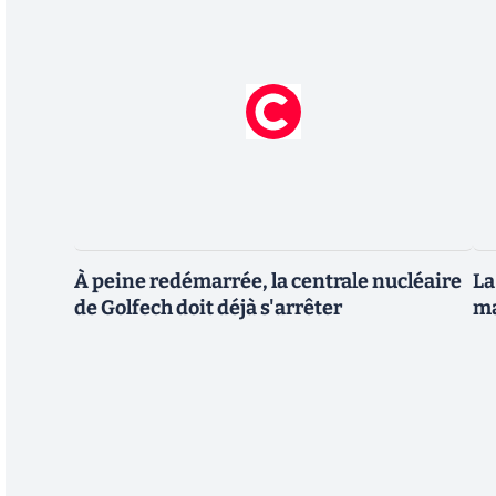
À peine redémarrée, la centrale nucléaire
La
de Golfech doit déjà s'arrêter
ma