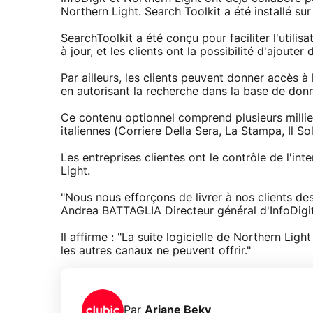
Northern Light. Search Toolkit a été installé sur
SearchToolkit a été conçu pour faciliter l'utili
à jour, et les clients ont la possibilité d'ajouter
Par ailleurs, les clients peuvent donner accès à
en autorisant la recherche dans la base de don
Ce contenu optionnel comprend plusieurs millie
italiennes (Corriere Della Sera, La Stampa, Il So
Les entreprises clientes ont le contrôle de l'in
Light.
"Nous nous efforçons de livrer à nos clients de
Andrea BATTAGLIA Directeur général d'InfoDigit
Il affirme : "La suite logicielle de Northern Li
les autres canaux ne peuvent offrir."
Par
Ariane Beky