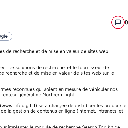
gle
es de recherche et de mise en valeur de sites web
eur de solutions de recherche, et le fournisseur de
e recherche et de mise en valeur de sites web sur le
 firmes reconnues qui soient en mesure de véhiculer nos
irecteur général de Northern Light.
(www.infodigit.it) sera chargée de distribuer les produits et
de la gestion de contenus en ligne (Internet, intranets, et
pour implanter le module de recherche Search Toolkit de