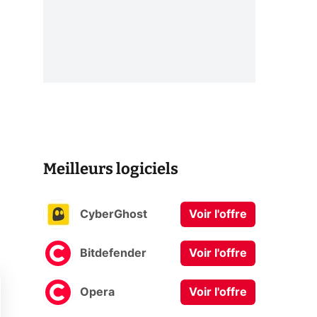
Meilleurs logiciels
CyberGhost
Voir l'offre
Bitdefender
Voir l'offre
Opera
Voir l'offre