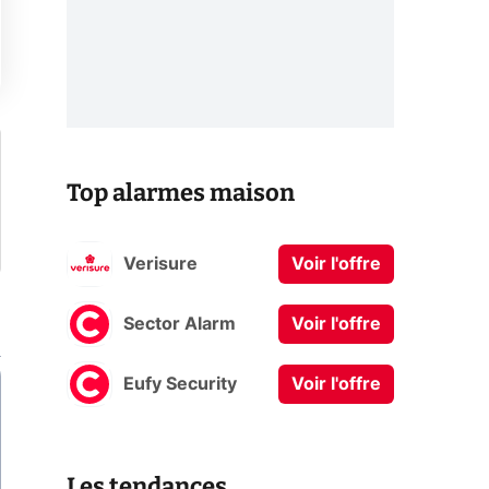
Top alarmes maison
Verisure
Voir l'offre
Sector Alarm
Voir l'offre
Eufy Security
Voir l'offre
Les tendances