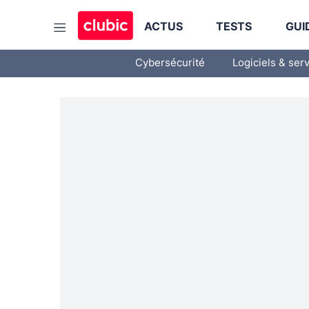
ACTUS
TESTS
GUI
Cybersécurité
Logiciels & ser