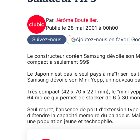
Par
Jérôme Bouteiller
.
Publié le
28 mai 2001 à 00h00
Suivez-nous
Ajoutez-nous en favori
Goo
Le constructeur coréen Samsung dévoile son M
compact à seulement 99$
Le Japon n'est pas le seul pays à maîtriser les
Samsung dévoile son Mini-Yepp, un nouveau b
Très compact (42 x 70 x 22.1 mm), le "mini yep
64 mo ce qui permet de stocker de 6 à 30 morc
Seul regret, l'absence de port d'extension typ
d'étendre la capacité mémoire du baladeur. Mais
une population jeune et technophile.