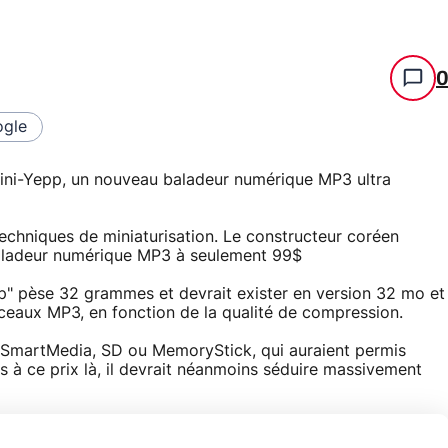
gle
ini-Yepp, un nouveau baladeur numérique MP3 ultra
 techniques de miniaturisation. Le constructeur coréen
aladeur numérique MP3 à seulement 99$
p" pèse 32 grammes et devrait exister en version 32 mo et
eaux MP3, en fonction de la qualité de compression.
e SmartMedia, SD ou MemoryStick, qui auraient permis
 à ce prix là, il devrait néanmoins séduire massivement