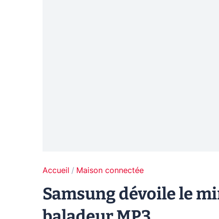
Accueil
Maison connectée
Samsung dévoile le mi
baladeur MP3