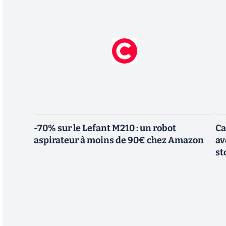
-70% sur le Lefant M210 : un robot
Ca
aspirateur à moins de 90€ chez Amazon
av
st