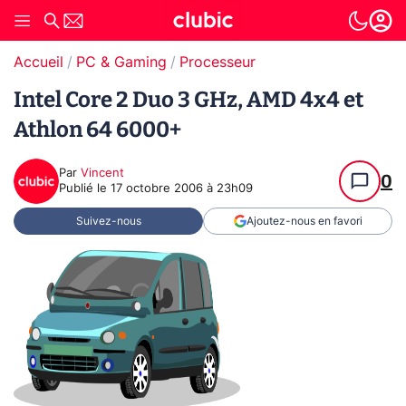
Accueil
PC & Gaming
Processeur
Intel Core 2 Duo 3 GHz, AMD 4x4 et
Athlon 64 6000+
Par
Vincent
0
Publié le
17 octobre 2006 à 23h09
Suivez-nous
Ajoutez-nous en favori