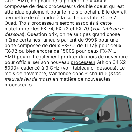
Chez AMD, on peaufine la plateforme « 4x4 »,
composée de deux processeurs double coeur, qui est
attendue également pour le mois prochain. Elle devrait
permettre de répondre à la sortie des Intel Core 2
Quad. Trois processeurs seront associés à cette
plateforme : les FX-74, FX-72 et FX-70 (
voir tableau ci-
dessous
). Question prix, on ne sait pas grand chose
même certaines rumeurs parlent de 999$ pour une
boîte composée de deux FX-70, de 1132$ pour deux
FX-72 ou bien encore de 1500$ pour deux FX-74...
AMD pourrait également profiter du mois de novembre
pour officialiser son nouveau
processeur
Athlon 64 X2
6000+ cadencé à 3 GHz (voir tableau ci-dessous). Le
mois de novembre, s'annonce donc « chaud » (
sans
mauvais jeu de mots
) en matière de nouveautés
processeurs.