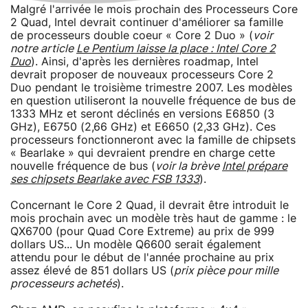
Malgré l'arrivée le mois prochain des Processeurs Core
2 Quad, Intel devrait continuer d'améliorer sa famille
de processeurs double coeur « Core 2 Duo » (
voir
notre article
Le Pentium laisse la place : Intel Core 2
Duo
). Ainsi, d'après les dernières roadmap, Intel
devrait proposer de nouveaux processeurs Core 2
Duo pendant le troisième trimestre 2007. Les modèles
en question utiliseront la nouvelle fréquence de bus de
1333 MHz et seront déclinés en versions E6850 (3
GHz), E6750 (2,66 GHz) et E6650 (2,33 GHz). Ces
processeurs fonctionneront avec la famille de chipsets
« Bearlake » qui devraient prendre en charge cette
nouvelle fréquence de bus (
voir la brève
Intel prépare
ses chipsets Bearlake avec FSB 1333
).
Concernant le Core 2 Quad, il devrait être introduit le
mois prochain avec un modèle très haut de gamme : le
QX6700 (pour Quad Core Extreme) au prix de 999
dollars US... Un modèle Q6600 serait également
attendu pour le début de l'année prochaine au prix
assez élevé de 851 dollars US (
prix pièce pour mille
processeurs achetés
).