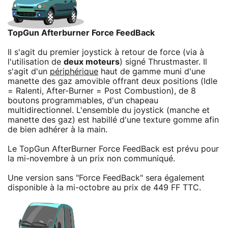
TopGun Afterburner Force FeedBack
Il s'agit du premier joystick à retour de force (via à
l'utilisation de
deux moteurs
) signé Thrustmaster. Il
s'agit d'un
périphérique
haut de gamme muni d'une
manette des gaz amovible offrant deux positions (Idle
= Ralenti, After-Burner = Post Combustion), de 8
boutons programmables, d'un chapeau
multidirectionnel. L'ensemble du joystick (manche et
manette des gaz) est habillé d'une texture gomme afin
de bien adhérer à la main.
Le TopGun AfterBurner Force FeedBack est prévu pour
la mi-novembre à un prix non communiqué.
Une version sans "Force FeedBack" sera également
disponible à la mi-octobre au prix de 449 FF TTC.