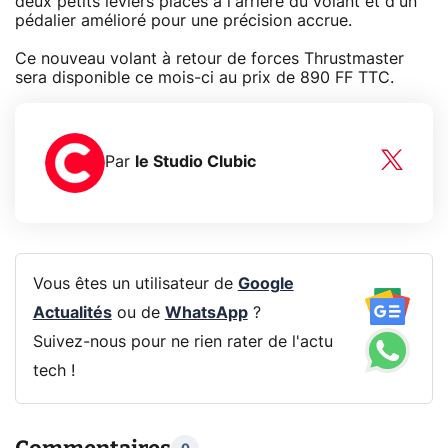
deux petits leviers placés à l'arrière du volant et d'un
pédalier amélioré pour une précision accrue.
Ce nouveau volant à retour de forces Thrustmaster
sera disponible ce mois-ci au prix de 890 FF TTC.
Par
le Studio Clubic
Vous êtes un utilisateur de
Google
Actualités
ou de
WhatsApp
?
Suivez-nous pour ne rien rater de l'actu
tech !