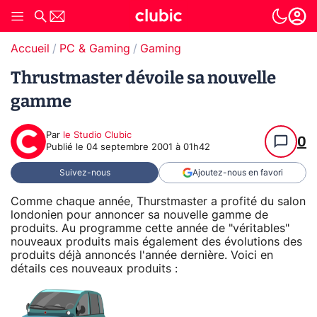
Accueil
PC & Gaming
Gaming
Thrustmaster dévoile sa nouvelle
gamme
Par
le Studio Clubic
0
Publié le
04 septembre 2001 à 01h42
Suivez-nous
Ajoutez-nous en favori
Comme chaque année, Thurstmaster a profité du salon
londonien pour annoncer sa nouvelle gamme de
produits. Au programme cette année de "véritables"
nouveaux produits mais également des évolutions des
produits déjà annoncés l'année dernière. Voici en
détails ces nouveaux produits :